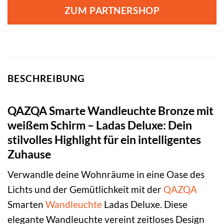
war:
ist:
ZUM PARTNERSHOP
99,95 €
66,95 €.
BESCHREIBUNG
QAZQA Smarte Wandleuchte Bronze mit
weißem Schirm – Ladas Deluxe: Dein
stilvolles Highlight für ein intelligentes
Zuhause
Verwandle deine Wohnräume in eine Oase des
Lichts und der Gemütlichkeit mit der
QAZQA
Smarten
Wandleuchte
Ladas Deluxe. Diese
elegante Wandleuchte vereint zeitloses Design