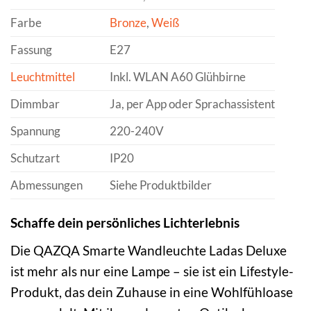
Farbe
Bronze
,
Weiß
Fassung
E27
Leuchtmittel
Inkl. WLAN A60 Glühbirne
Dimmbar
Ja, per App oder Sprachassistent
Spannung
220-240V
Schutzart
IP20
Abmessungen
Siehe Produktbilder
Schaffe dein persönliches Lichterlebnis
Die QAZQA Smarte Wandleuchte Ladas Deluxe
ist mehr als nur eine Lampe – sie ist ein Lifestyle-
Produkt, das dein Zuhause in eine Wohlfühloase