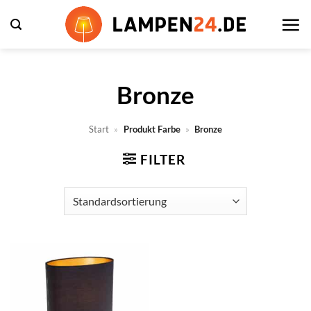
Zum
Inhalt
springen
Bronze
Start
»
Produkt Farbe
»
Bronze
FILTER