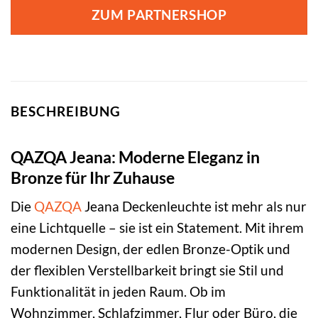
war:
ist:
ZUM PARTNERSHOP
54,95 €
27,95 €.
BESCHREIBUNG
QAZQA Jeana: Moderne Eleganz in
Bronze für Ihr Zuhause
Die
QAZQA
Jeana Deckenleuchte ist mehr als nur
eine Lichtquelle – sie ist ein Statement. Mit ihrem
modernen Design, der edlen Bronze-Optik und
der flexiblen Verstellbarkeit bringt sie Stil und
Funktionalität in jeden Raum. Ob im
Wohnzimmer, Schlafzimmer, Flur oder Büro, die