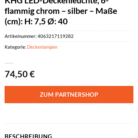
KHG LED-Deckenleuchte, 6-
flammig chrom – silber – Maße
(cm): H: 7,5 Ø: 40
Artikelnummer:
4063217119282
Kategorie:
Deckenlampen
74,50
€
ZUM PARTNERSHOP
BESCHREIBUNG