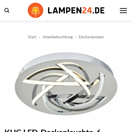
Zum
Inhalt
springen
Start
»
Innenbeleuchtung
»
Deckenlampen