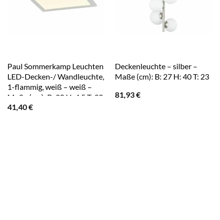
Paul Sommerkamp Leuchten
Deckenleuchte – silber –
LED-Decken-/ Wandleuchte,
Maße (cm): B: 27 H: 40 T: 23
1-flammig, weiß – weiß –
81,93
€
Maße (cm): B: 30 H: 4,5 T: 30
41,40
€