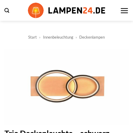
Zum
Inhalt
springen
Start
»
Innenbeleuchtung
»
Deckenlampen