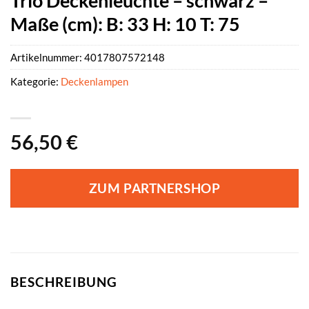
Trio Deckenleuchte – schwarz –
Maße (cm): B: 33 H: 10 T: 75
Artikelnummer:
4017807572148
Kategorie:
Deckenlampen
56,50
€
ZUM PARTNERSHOP
BESCHREIBUNG