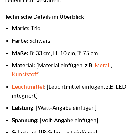
neuem Licht gestalten.
Technische Details im Überblick
Marke:
Trio
Farbe:
Schwarz
Maße:
B: 33 cm, H: 10 cm, T: 75 cm
Material:
[Material einfügen, z.B.
Metall
,
Kunststoff
]
Leuchtmittel
:
[Leuchtmittel einfügen, z.B. LED
integriert]
Leistung:
[Watt-Angabe einfügen]
Spannung:
[Volt-Angabe einfügen]
Schutzart:
[IP-Schutzart einfügen]