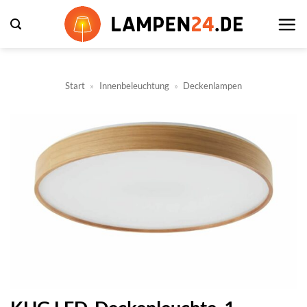
Zum
Inhalt
springen
Start
»
Innenbeleuchtung
»
Deckenlampen