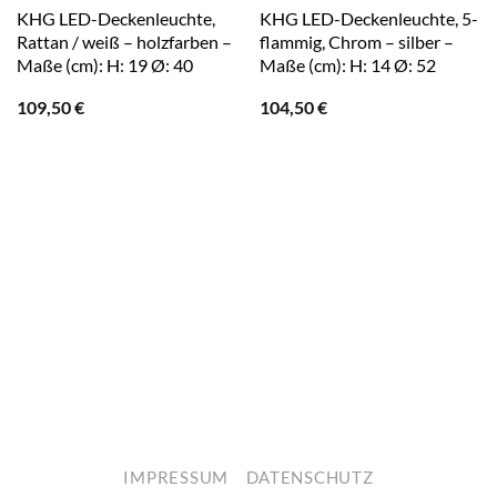
KHG LED-Deckenleuchte,
KHG LED-Deckenleuchte, 5-
Rattan / weiß – holzfarben –
flammig, Chrom – silber –
Maße (cm): H: 19 Ø: 40
Maße (cm): H: 14 Ø: 52
109,50
€
104,50
€
IMPRESSUM
DATENSCHUTZ