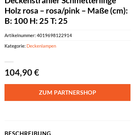
Deckenstrahler Schmetterlinge
Holz rosa – rosa/pink – Maße (cm):
B: 100 H: 25 T: 25
Artikelnummer:
4019698122914
Kategorie:
Deckenlampen
104,90
€
ZUM PARTNERSHOP
BESCHREIBUNG