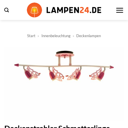
Zum
Inhalt
springen
Start
»
Innenbeleuchtung
»
Deckenlampen