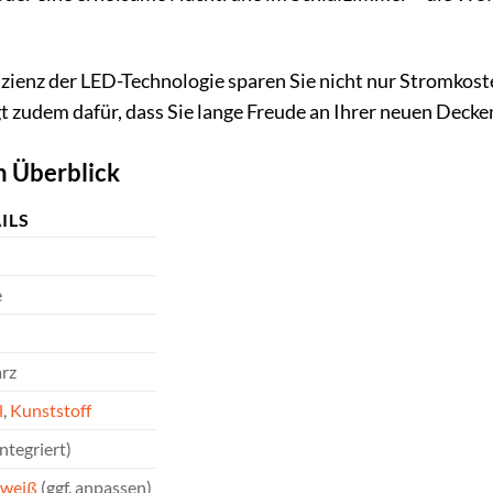
zienz der LED-Technologie sparen Sie nicht nur Stromkost
t zudem dafür, dass Sie lange Freude an Ihrer neuen Deck
m Überblick
ILS
e
rz
l
,
Kunststoff
ntegriert)
weiß
(ggf. anpassen)