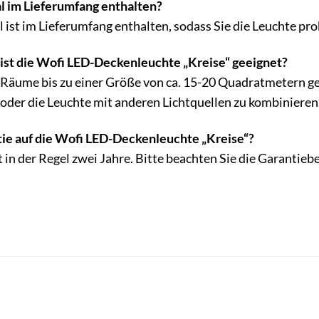
l im Lieferumfang enthalten?
 ist im Lieferumfang enthalten, sodass Sie die Leuchte pr
st die Wofi LED-Deckenleuchte „Kreise“ geeignet?
ür Räume bis zu einer Größe von ca. 15-20 Quadratmetern 
der die Leuchte mit anderen Lichtquellen zu kombinieren
ntie auf die Wofi LED-Deckenleuchte „Kreise“?
 in der Regel zwei Jahre. Bitte beachten Sie die Garantie