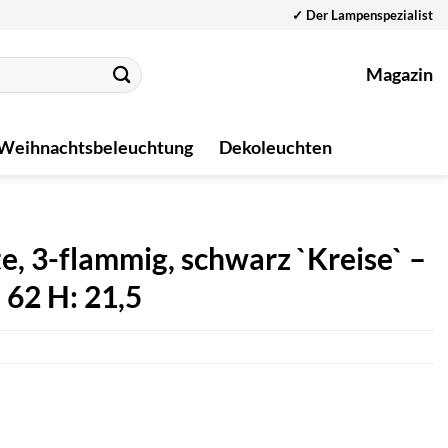
✓ Der Lampenspezialist
Magazin
Weihnachtsbeleuchtung
Dekoleuchten
, 3-flammig, schwarz `Kreise` –
 62 H: 21,5