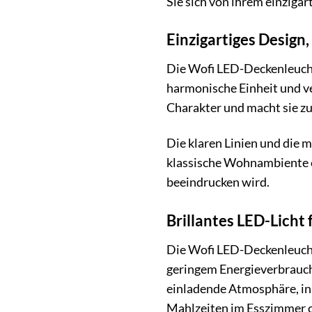
Sie sich von ihrem einziga
Einzigartiges Design,
Die Wofi LED-Deckenleuchte
harmonische Einheit und ve
Charakter und macht sie zu
Die klaren Linien und die 
klassische Wohnambiente ei
beeindrucken wird.
Brillantes LED-Lich
Die Wofi LED-Deckenleuchte
geringem Energieverbrauch 
einladende Atmosphäre, in
Mahlzeiten im Esszimmer o