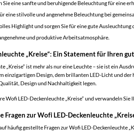
 Sie eine sanfte und beruhigende Beleuchtung für eine e
für eine stilvolle und angenehme Beleuchtung bei gemein
volles Highlight und sorgen Sie für eine gute Ausleuchtung
 angenehme und produktive Arbeitsatmosphäre.
leuchte „Kreise“: Ein Statement für Ihren g
„Kreise“ ist mehr als nur eine Leuchte – sie ist ein Ausdr
 einzigartigen Design, dem brillanten LED-Licht und der h
 Qualität, Design und Nachhaltigkeit legen.
hre Wofi LED-Deckenleuchte „Kreise“ und verwandeln Sie Ih
te Fragen zur Wofi LED-Deckenleuchte „Kreis
auf häufig gestellte Fragen zur Wofi LED-Deckenleuchte „K