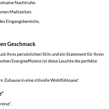
rholsame Nachtruhe.
samen Mahlzeiten.
 des Eingangsbereichs.
uten Geschmack
uck Ihres persönlichen Stils und ein Statement für Ihren
ohen Energieeffizienz ist diese Leuchte die perfekte
r Zuhause in eine stilvolle Wohlfühloase!
e“
reise“.