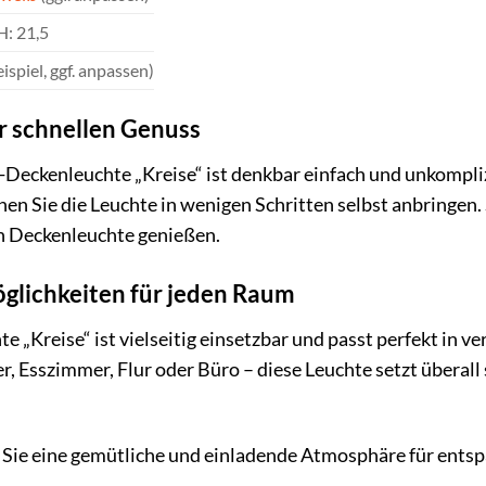
H: 21,5
ispiel, ggf. anpassen)
r schnellen Genuss
Deckenleuchte „Kreise“ ist denkbar einfach und unkompli
n Sie die Leuchte in wenigen Schritten selbst anbringen.
en Deckenleuchte genießen.
öglichkeiten für jeden Raum
 „Kreise“ ist vielseitig einsetzbar und passt perfekt in 
Esszimmer, Flur oder Büro – diese Leuchte setzt überall 
 Sie eine gemütliche und einladende Atmosphäre für ents