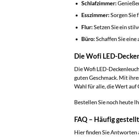
Schlafzimmer:
Genießen
Esszimmer:
Sorgen Sie 
Flur:
Setzen Sie ein stil
Büro:
Schaffen Sie eine
Die Wofi LED-Decken
Die Wofi LED-Deckenleuchte 
guten Geschmack. Mit ihrem
Wahl für alle, die Wert auf
Bestellen Sie noch heute I
FAQ – Häufig gestell
Hier finden Sie Antworten 