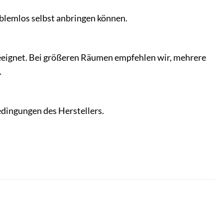
oblemlos selbst anbringen können.
geeignet. Bei größeren Räumen empfehlen wir, mehrere
.
bedingungen des Herstellers.