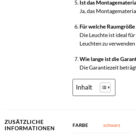
Ist das Montagemateria
Ja, das Montagematerial
Für welche Raumgröße i
Die Leuchte ist ideal f
Leuchten zu verwenden o
Wie lange ist die Gara
Die Garantiezeit beträgt
Inhalt
ZUSÄTZLICHE
schwarz
FARBE
INFORMATIONEN