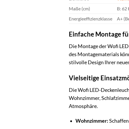
Maße (cm)
B: 62 
Energieeffizienzklasse
A+ (Be
Einfache Montage fü
Die Montage der Wofi LED-
des Montagematerials könne
stilvolle Design Ihrer neu
Vielseitige Einsatzm
Die Wofi LED-Deckenleuchte
Wohnzimmer, Schlafzimmer, 
Atmosphäre.
Wohnzimmer:
Schaffen