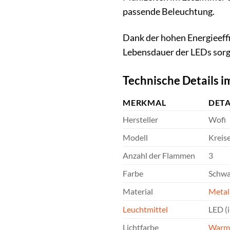
passende Beleuchtung.
Dank der hohen Energieeffi
Lebensdauer der LEDs sorg
Technische Details i
MERKMAL
DETA
Hersteller
Wofi
Modell
Kreis
Anzahl der Flammen
3
Farbe
Schwa
Material
Metal
Leuchtmittel
LED (i
Lichtfarbe
Warm