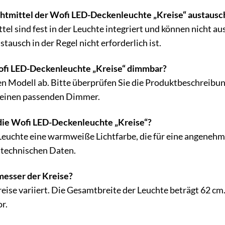
htmittel der Wofi LED-Deckenleuchte „Kreise“ austausc
tel sind fest in der Leuchte integriert und können nicht 
stausch in der Regel nicht erforderlich ist.
 Wofi LED-Deckenleuchte „Kreise“ dimmbar?
n Modell ab. Bitte überprüfen Sie die Produktbeschreibung
l einen passenden Dimmer.
die Wofi LED-Deckenleuchte „Kreise“?
Leuchte eine warmweiße Lichtfarbe, die für eine angeneh
n technischen Daten.
messer der Kreise?
eise variiert. Die Gesamtbreite der Leuchte beträgt 62 c
or.