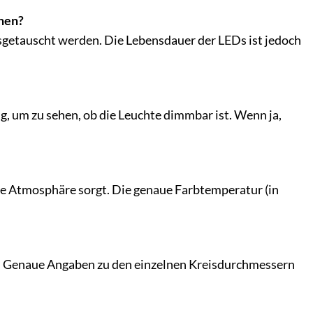
hen?
ausgetauscht werden. Die Lebensdauer der LEDs ist jedoch
, um zu sehen, ob die Leuchte dimmbar ist. Wenn ja,
me Atmosphäre sorgt. Die genaue Farbtemperatur (in
m. Genaue Angaben zu den einzelnen Kreisdurchmessern