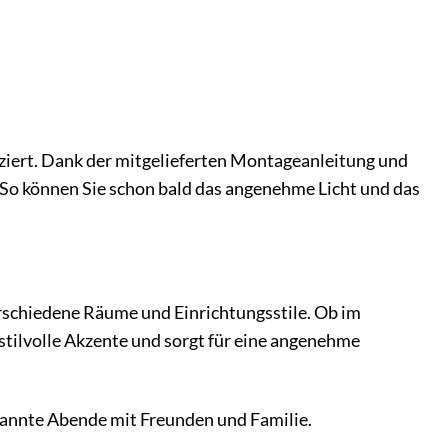
ziert. Dank der mitgelieferten Montageanleitung und
 So können Sie schon bald das angenehme Licht und das
verschiedene Räume und Einrichtungsstile. Ob im
stilvolle Akzente und sorgt für eine angenehme
pannte Abende mit Freunden und Familie.