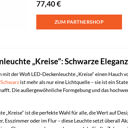
77,40
€
ZUM PARTNERSHOP
leuchte „Kreise“: Schwarze Eleganz 
n mit der Wofi LED-Deckenleuchte „Kreise“ einen Hauch vo
m
Schwarz
ist mehr als nur eine Lichtquelle – sie ist ein Sta
hafft. Die außergewöhnliche Formgebung und das hochwer
„Kreise“ ist die perfekte Wahl für alle, die Wert auf Desi
 Esszimmer oder im Flur – diese Leuchte setzt überall Ak