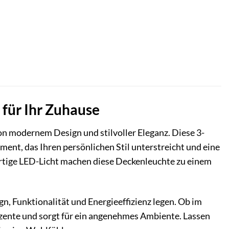
für Ihr Zuhause
n modernem Design und stilvoller Eleganz. Diese 3-
tement, das Ihren persönlichen Stil unterstreicht und eine
tige LED-Licht machen diese Deckenleuchte zu einem
gn, Funktionalität und Energieeffizienz legen. Ob im
zente und sorgt für ein angenehmes Ambiente. Lassen