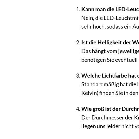
Kann man die LED-Leuc
Nein, die LED-Leuchtmit
sehr hoch, sodass ein Au
Ist die Helligkeit der
Das hängt vom jeweilige
benötigen Sie eventuel
Welche Lichtfarbe hat 
Standardmäßig hat die 
Kelvin) finden Sie in de
Wie groß ist der Durch
Der Durchmesser der Kr
liegen uns leider nicht v