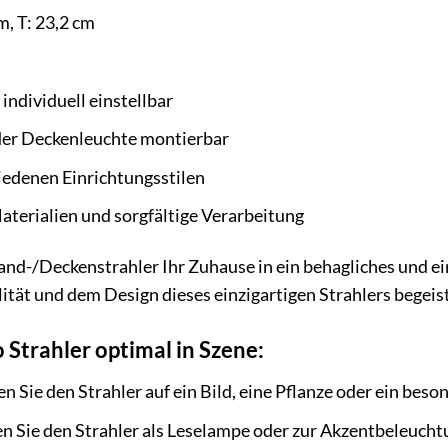
m, T: 23,2 cm
individuell einstellbar
er Deckenleuchte montierbar
iedenen Einrichtungsstilen
terialien und sorgfältige Verarbeitung
Wand-/Deckenstrahler Ihr Zuhause in ein behagliches und ei
lität und dem Design dieses einzigartigen Strahlers begeis
o Strahler optimal in Szene:
n Sie den Strahler auf ein Bild, eine Pflanze oder ein bes
n Sie den Strahler als Leselampe oder zur Akzentbeleuch