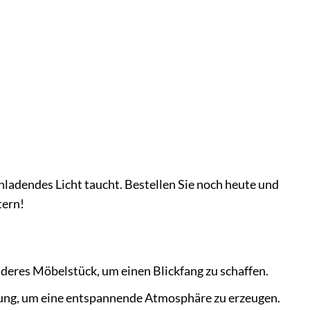
nladendes Licht taucht. Bestellen Sie noch heute und
tern!
onderes Möbelstück, um einen Blickfang zu schaffen.
tung, um eine entspannende Atmosphäre zu erzeugen.