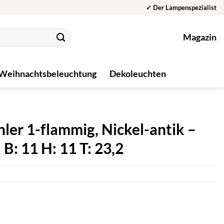
✓ Der Lampenspezialist
Magazin
Weihnachtsbeleuchtung
Dekoleuchten
ler 1-flammig, Nickel-antik –
B: 11 H: 11 T: 23,2