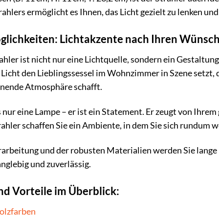
trahlers ermöglicht es Ihnen, das Licht gezielt zu lenken 
Möglichkeiten: Lichtakzente nach Ihren Wünsc
ler ist nicht nur eine Lichtquelle, sondern ein Gestaltung
e Licht den Lieblingssessel im Wohnzimmer in Szene setzt
nende Atmosphäre schafft.
ls nur eine Lampe – er ist ein Statement. Er zeugt von Ihr
hler schaffen Sie ein Ambiente, in dem Sie sich rundum w
rbeitung und der robusten Materialien werden Sie lange F
nglebig und zuverlässig.
nd Vorteile im Überblick:
olzfarben