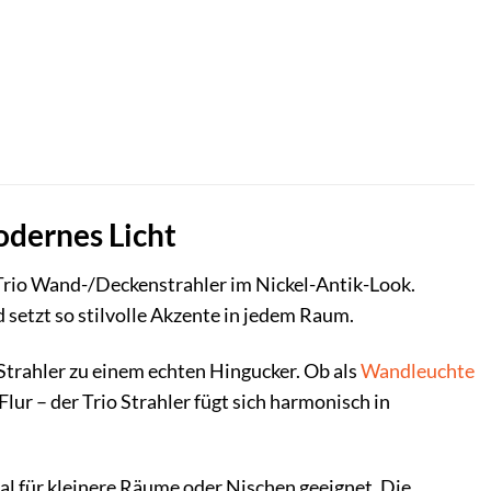
odernes Licht
Trio Wand-/Deckenstrahler im Nickel-Antik-Look.
 setzt so stilvolle Akzente in jedem Raum.
rahler zu einem echten Hingucker. Ob als
Wandleuchte
r – der Trio Strahler fügt sich harmonisch in
eal für kleinere Räume oder Nischen geeignet. Die