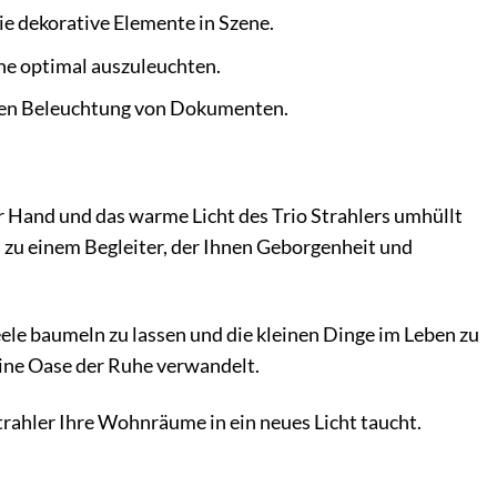
ie dekorative Elemente in Szene.
he optimal auszuleuchten.
elten Beleuchtung von Dokumenten.
 der Hand und das warme Licht des Trio Strahlers umhüllt
rd zu einem Begleiter, der Ihnen Geborgenheit und
eele baumeln zu lassen und die kleinen Dinge im Leben zu
eine Oase der Ruhe verwandelt.
Strahler Ihre Wohnräume in ein neues Licht taucht.