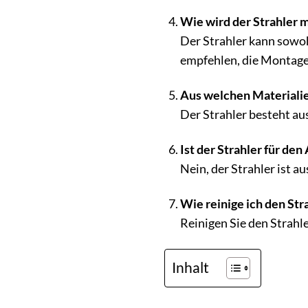
Wie wird der Strahler 
Der Strahler kann sowoh
empfehlen, die Montage
Aus welchen Materialie
Der Strahler besteht a
Ist der Strahler für de
Nein, der Strahler ist a
Wie reinige ich den Str
Reinigen Sie den Strahl
Inhalt