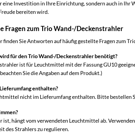
r eine Investition in Ihre Einrichtung, sondern auch in Ihr 
Freude bereiten wird.
lte Fragen zum Trio Wand-/Deckenstrahler
r finden Sie Antworten auf häufig gestellte Fragen zum T
wird für den Trio Wand-/Deckenstrahler benötigt?
rahler ist für Leuchtmittel mit der Fassung GU10 geeigne
 beachten Sie die Angaben auf dem Produkt.)
 Lieferumfang enthalten?
chtmittel nicht im Lieferumfang enthalten. Bitte bestellen
 dimmen?
r ist, hängt vom verwendeten Leuchtmittel ab. Verwenden
t des Strahlers zu regulieren.