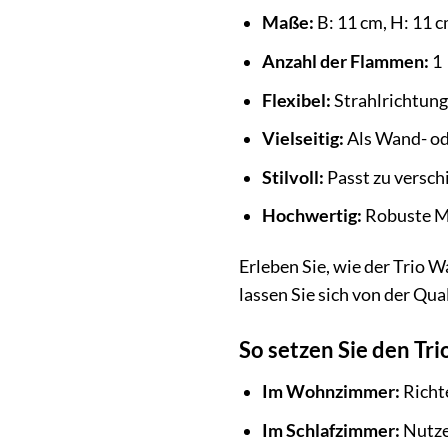
Maße:
B: 11 cm, H: 11 c
Anzahl der Flammen:
1
Flexibel:
Strahlrichtung 
Vielseitig:
Als Wand- od
Stilvoll:
Passt zu versch
Hochwertig:
Robuste Ma
Erleben Sie, wie der Trio 
lassen Sie sich von der Qua
So setzen Sie den Tri
Im Wohnzimmer:
Richte
Im Schlafzimmer:
Nutze