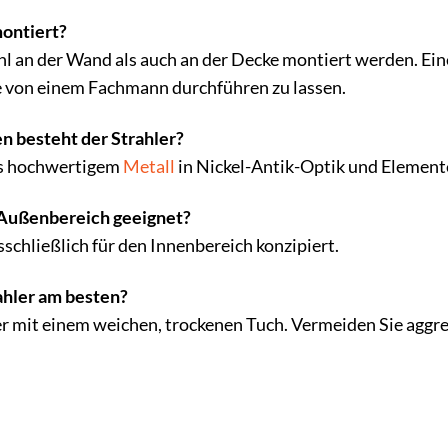
montiert?
l an der Wand als auch an der Decke montiert werden. Ein
 von einem Fachmann durchführen zu lassen.
n besteht der Strahler?
us hochwertigem
Metall
in Nickel-Antik-Optik und Elemente
n Außenbereich geeignet?
usschließlich für den Innenbereich konzipiert.
ahler am besten?
er mit einem weichen, trockenen Tuch. Vermeiden Sie aggre