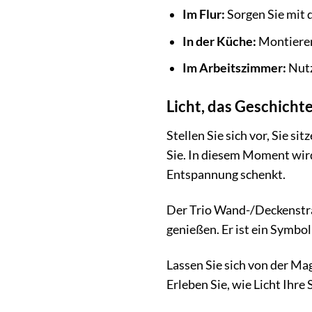
Im Flur:
Sorgen Sie mit 
In der Küche:
Montieren 
Im Arbeitszimmer:
Nutz
Licht, das Geschicht
Stellen Sie sich vor, Sie s
Sie. In diesem Moment wird 
Entspannung schenkt.
Der Trio Wand-/Deckenstrah
genießen. Er ist ein Symbo
Lassen Sie sich von der Mag
Erleben Sie, wie Licht Ihr