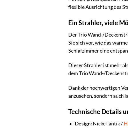
flexible Ausrichtung des S
Ein Strahler, viele 
Der Trio Wand-/Deckenstrah
Sie sich vor, wie das warm
Schlafzimmer eine entspan
Dieser Strahler ist mehr a
dem Trio Wand-/Deckenstra
Dank der hochwertigen Vera
anzusehen, sondern auch la
Technische Details u
Design:
Nickel-antik /
H