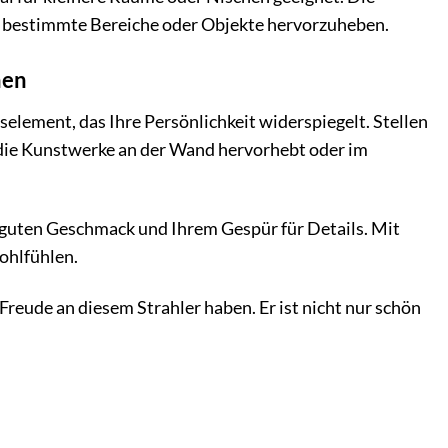
und bestimmte Bereiche oder Objekte hervorzuheben.
hen
selement, das Ihre Persönlichkeit widerspiegelt. Stellen
, die Kunstwerke an der Wand hervorhebt oder im
em guten Geschmack und Ihrem Gespür für Details. Mit
ohlfühlen.
reude an diesem Strahler haben. Er ist nicht nur schön