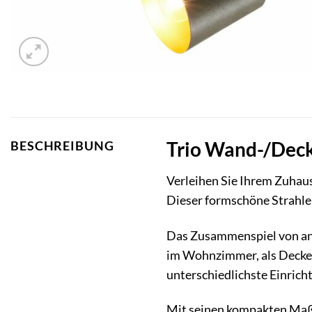
Trio Wand-/Decke
BESCHREIBUNG
Verleihen Sie Ihrem Zuhau
Dieser formschöne Strahler
Das Zusammenspiel von ant
im Wohnzimmer, als Deckenl
unterschiedlichste Einrich
Mit seinen kompakten Maßen