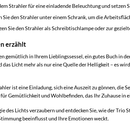
dem Strahler für eine einladende Beleuchtung und setzen S
Sie den Strahler unter einem Schrank, um die Arbeitsfläc
en Sie den Strahler als Schreibtischlampe oder zur gezi
en erzählt
itzen gemütlich in Ihrem Lieblingssessel, ein gutes Buch in
das Licht mehr als nur eine Quelle der Helligkeit – es wi
ler ist eine Einladung, sich eine Auszeit zu gönnen, die S
l für Gemütlichkeit und Wohlbefinden, das Ihr Zuhause in 
ie des Lichts verzaubern und entdecken Sie, wie der Trio 
e Stimmung beeinflusst und Ihre Emotionen weckt.