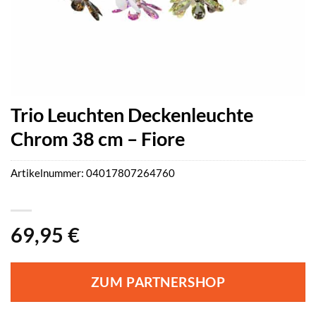
Trio Leuchten Deckenleuchte
Chrom 38 cm – Fiore
Artikelnummer:
04017807264760
69,95
€
ZUM PARTNERSHOP