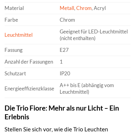
Material
Metall
,
Chrom
, Acryl
Farbe
Chrom
Geeignet für LED-Leuchtmittel
Leuchtmittel
(nicht enthalten)
Fassung
E27
Anzahl der Fassungen
1
Schutzart
IP20
A++ bis E (abhängig vom
Energieeffizienzklasse
Leuchtmittel)
Die Trio Fiore: Mehr als nur Licht – Ein
Erlebnis
Stellen Sie sich vor, wie die Trio Leuchten