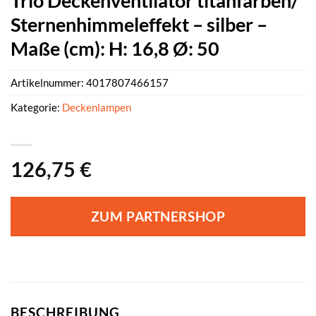
Trio Deckenventilator titanfarben/
Sternenhimmeleffekt – silber –
Maße (cm): H: 16,8 Ø: 50
Artikelnummer:
4017807466157
Kategorie:
Deckenlampen
126,75
€
ZUM PARTNERSHOP
BESCHREIBUNG