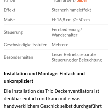
Farbe
Titanfarben /
Silber
Effekt
Sternenhimmeleffekt
Maße
H: 16,8 cm, Ø: 50 cm
Fernbedienung /
Steuerung
Wandschalter
Geschwindigkeitsstufen
Mehrere
Leiser Betrieb, separate
Besonderheiten
Steuerung der Beleuchtung
Installation und Montage: Einfach und
unkompliziert
Die Installation des Trio Deckenventilators ist
denkbar einfach und kann mit etwas
handwerklichem Geschick selbst durchgeführt