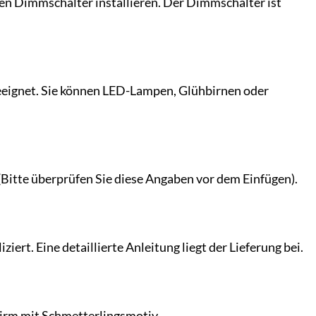
en Dimmschalter installieren. Der Dimmschalter ist
eignet. Sie können LED-Lampen, Glühbirnen oder
(Bitte überprüfen Sie diese Angaben vor dem Einfügen).
rt. Eine detaillierte Anleitung liegt der Lieferung bei.
irm mit Schmetterlingsmotiv.