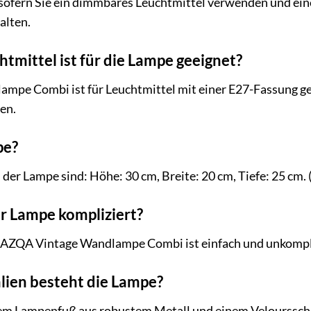
 sofern Sie ein dimmbares Leuchtmittel verwenden und ein
alten.
tmittel ist für die Lampe geeignet?
pe Combi ist für Leuchtmittel mit einer E27-Fassung ge
en.
pe?
r Lampe sind: Höhe: 30 cm, Breite: 20 cm, Tiefe: 25 cm. 
der Lampe kompliziert?
 QAZQA Vintage Wandlampe Combi ist einfach und unkomplizie
lien besteht die Lampe?
em Lampenfuß aus robustem Metall und einem Velourssch