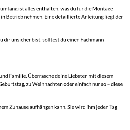
mfang ist alles enthalten, was du für die Montage
n Betrieb nehmen. Eine detaillierte Anleitung liegt der
u dir unsicher bist, solltest du einen Fachmann
nd Familie. Überrasche deine Liebsten mit diesem
 Geburtstag, zu Weihnachten oder einfach nur so – diese
einem Zuhause aufhängen kann. Sie wird ihm jeden Tag