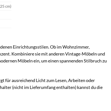
 25 cm)
iedenen Einrichtungsstilen. Ob im Wohnzimmer,
 Akzent. Kombiniere sie mit anderen Vintage-Möbeln und
u modernen Möbeln ein, um einen spannenden Stilbruch zu
orgt für ausreichend Licht zum Lesen, Arbeiten oder
lter (nicht im Lieferumfang enthalten) kannst du die