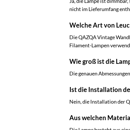
Ja, die Lampe ist dimmbar,
nicht im Lieferumfang enth
Welche Art von Leuch
Die QAZQA Vintage Wandlam
Filament-Lampen verwend
Wie groß ist die Lam
Die genauen Abmessungen de
Ist die Installation 
Nein, die Installation der
Aus welchen Materia
Die Lampe besteht aus ein