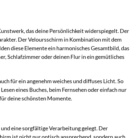
unstwerk, das deine Persönlichkeit widerspiegelt. Der
arakter. Der Veloursschirm in Kombination mit dem
lden diese Elemente ein harmonisches Gesamtbild, das
er, Schlafzimmer oder deinen Flur in ein gemütliches
auch für ein angenehm weiches und diffuses Licht. So
Lesen eines Buches, beim Fernsehen oder einfach nur
 für deine schönsten Momente.
d eine sorgfältige Verarbeitung gelegt. Der
chirm ist nicht nur optisch ansprechend, sondern auch