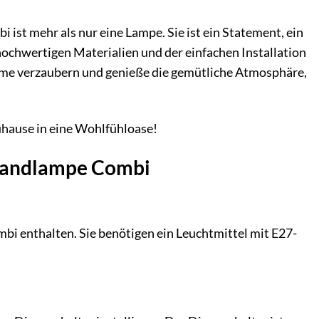
i ist mehr als nur eine Lampe. Sie ist ein Statement, ein
hochwertigen Materialien und der einfachen Installation
arme verzaubern und genieße die gemütliche Atmosphäre,
hause in eine Wohlfühloase!
 Wandlampe Combi
i enthalten. Sie benötigen ein Leuchtmittel mit E27-