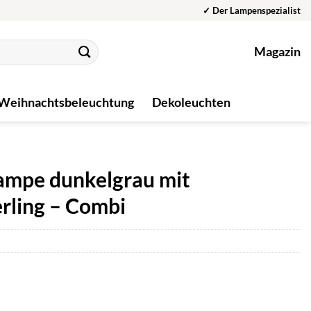
✓ Der Lampenspezialist
Magazin
Weihnachtsbeleuchtung
Dekoleuchten
mpe dunkelgrau mit
rling – Combi