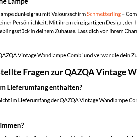
eine Lampe
ampe dunkelgrau mit Veloursschirm
Schmetterling
– Comb
iner Persönlichkeit. Mit ihrem einzigartigen Design, den 
Lieblingsstück in deinem Zuhause. Lass dich von ihrem Ch
e QAZQA Vintage Wandlampe Combi und verwandle dein Zu
stellte Fragen zur QAZQA Vintage
 im Lieferumfang enthalten?
t nicht im Lieferumfang der QAZQA Vintage Wandlampe Comb
 dimmen?