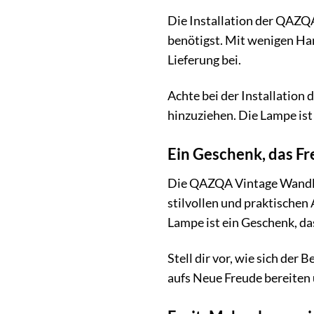
Die Installation der QAZQA
benötigst. Mit wenigen Han
Lieferung bei.
Achte bei der Installation
hinzuziehen. Die Lampe ist
Ein Geschenk, das Fr
Die QAZQA Vintage Wandlam
stilvollen und praktischen
Lampe ist ein Geschenk, d
Stell dir vor, wie sich de
aufs Neue Freude bereiten 