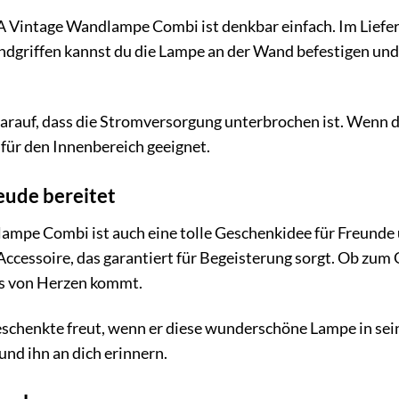
 Vintage Wandlampe Combi ist denkbar einfach. Im Lieferu
dgriffen kannst du die Lampe an der Wand befestigen und i
 darauf, dass die Stromversorgung unterbrochen ist. Wenn d
 für den Innenbereich geeignet.
eude bereitet
pe Combi ist auch eine tolle Geschenkidee für Freunde u
 Accessoire, das garantiert für Begeisterung sorgt. Ob zum
as von Herzen kommt.
r Beschenkte freut, wenn er diese wunderschöne Lampe in s
und ihn an dich erinnern.