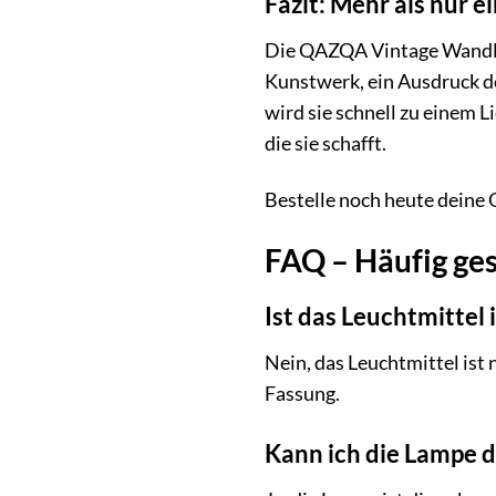
Fazit: Mehr als nur 
Die QAZQA Vintage Wandl
Kunstwerk, ein Ausdruck de
wird sie schnell zu einem 
die sie schafft.
Bestelle noch heute dein
FAQ – Häufig ge
Ist das Leuchtmittel
Nein, das Leuchtmittel is
Fassung.
Kann ich die Lampe