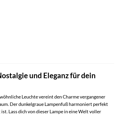
talgie und Eleganz für dein
öhnliche Leuchte vereint den Charme vergangener
Raum. Der dunkelgraue Lampenfuß harmoniert perfekt
st. Lass dich von dieser Lampe in eine Welt voller