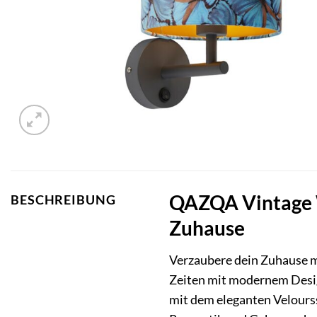
QAZQA Vintage W
BESCHREIBUNG
Zuhause
Verzaubere dein Zuhause m
Zeiten mit modernem Desig
mit dem eleganten Velourss