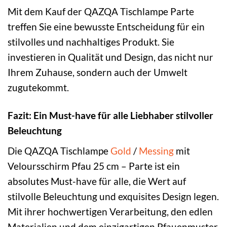
Mit dem Kauf der QAZQA Tischlampe Parte
treffen Sie eine bewusste Entscheidung für ein
stilvolles und nachhaltiges Produkt. Sie
investieren in Qualität und Design, das nicht nur
Ihrem Zuhause, sondern auch der Umwelt
zugutekommt.
Fazit: Ein Must-have für alle Liebhaber stilvoller
Beleuchtung
Die QAZQA Tischlampe
Gold
/
Messing
mit
Veloursschirm Pfau 25 cm – Parte ist ein
absolutes Must-have für alle, die Wert auf
stilvolle Beleuchtung und exquisites Design legen.
Mit ihrer hochwertigen Verarbeitung, den edlen
Materialien und dem einzigartigen Pfauenmuster