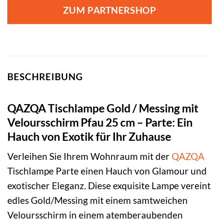
war:
ist:
ZUM PARTNERSHOP
145,00 €
84,95 €.
BESCHREIBUNG
QAZQA Tischlampe Gold / Messing mit
Veloursschirm Pfau 25 cm – Parte: Ein
Hauch von Exotik für Ihr Zuhause
Verleihen Sie Ihrem Wohnraum mit der
QAZQA
Tischlampe Parte einen Hauch von Glamour und
exotischer Eleganz. Diese exquisite Lampe vereint
edles Gold/Messing mit einem samtweichen
Veloursschirm in einem atemberaubenden