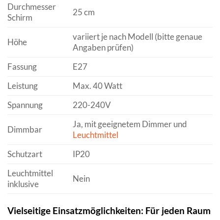
Durchmesser
25 cm
Schirm
variiert je nach Modell (bitte genaue
Höhe
Angaben prüfen)
Fassung
E27
Leistung
Max. 40 Watt
Spannung
220-240V
Ja, mit geeignetem Dimmer und
Dimmbar
Leuchtmittel
Schutzart
IP20
Leuchtmittel
Nein
inklusive
Vielseitige Einsatzmöglichkeiten: Für jeden Raum