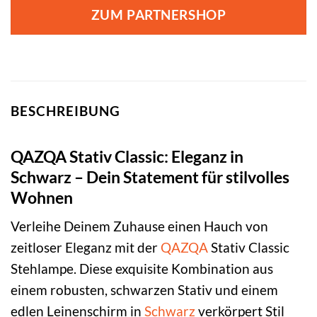
war:
ist:
ZUM PARTNERSHOP
209,00 €
125,00 €.
BESCHREIBUNG
QAZQA Stativ Classic: Eleganz in
Schwarz – Dein Statement für stilvolles
Wohnen
Verleihe Deinem Zuhause einen Hauch von
zeitloser Eleganz mit der
QAZQA
Stativ Classic
Stehlampe. Diese exquisite Kombination aus
einem robusten, schwarzen Stativ und einem
edlen Leinenschirm in
Schwarz
verkörpert Stil