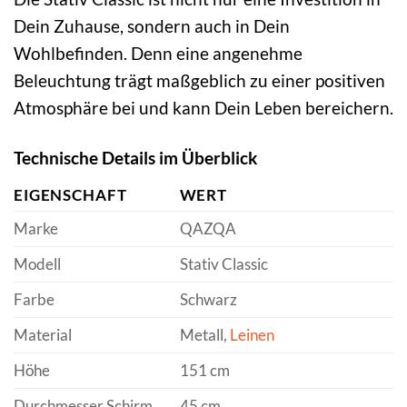
Dein Zuhause, sondern auch in Dein
Wohlbefinden. Denn eine angenehme
Beleuchtung trägt maßgeblich zu einer positiven
Atmosphäre bei und kann Dein Leben bereichern.
Technische Details im Überblick
EIGENSCHAFT
WERT
Marke
QAZQA
Modell
Stativ Classic
Farbe
Schwarz
Material
Metall,
Leinen
Höhe
151 cm
Durchmesser Schirm
45 cm