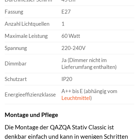
Fassung
E27
Anzahl Lichtquellen
1
Maximale Leistung
60 Watt
Spannung
220-240V
Ja (Dimmer nicht im
Dimmbar
Lieferumfang enthalten)
Schutzart
IP20
A++ bis E (abhängig vom
Energieeffizienzklasse
Leuchtmittel
)
Montage und Pflege
Die Montage der QAZQA Stativ Classic ist
denkbar einfach und kann in wenigen Schritten