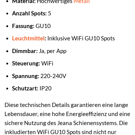
Material:
Hochwertiges
Metall
Anzahl Spots:
5
Fassung:
GU10
Leuchtmittel
:
Inklusive WiFi GU10 Spots
Dimmbar:
Ja, per App
Steuerung:
WiFi
Spannung:
220-240V
Schutzart:
IP20
Diese technischen Details garantieren eine lange
Lebensdauer, eine hohe Energieeffizienz und eine
sichere Nutzung des Jeana Schienensystems. Die
inkludierten WiFi GU10 Spots sind nicht nur