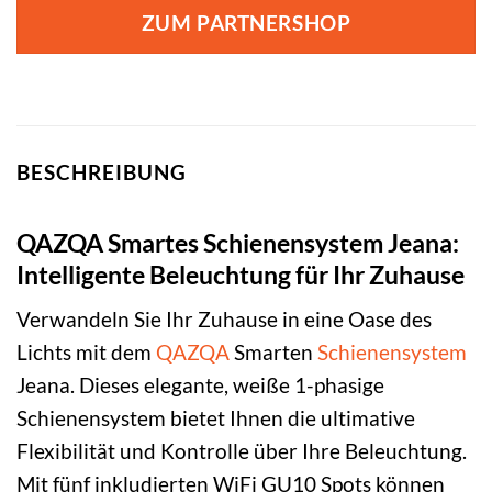
war:
ist:
ZUM PARTNERSHOP
239,00 €
149,00 €.
BESCHREIBUNG
QAZQA Smartes Schienensystem Jeana:
Intelligente Beleuchtung für Ihr Zuhause
Verwandeln Sie Ihr Zuhause in eine Oase des
Lichts mit dem
QAZQA
Smarten
Schienensystem
Jeana. Dieses elegante, weiße 1-phasige
Schienensystem bietet Ihnen die ultimative
Flexibilität und Kontrolle über Ihre Beleuchtung.
Mit fünf inkludierten WiFi GU10 Spots können