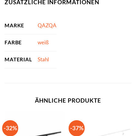
ZUSÄTZLICHE INFORMATIONEN
MARKE
QAZQA
FARBE
weiß
MATERIAL
Stahl
ÄHNLICHE PRODUKTE
-32%
-37%