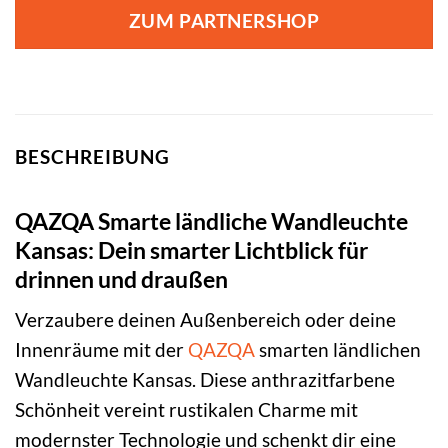
war:
ist:
ZUM PARTNERSHOP
74,95 €
36,95 €.
BESCHREIBUNG
QAZQA Smarte ländliche Wandleuchte
Kansas: Dein smarter Lichtblick für
drinnen und draußen
Verzaubere deinen Außenbereich oder deine
Innenräume mit der
QAZQA
smarten ländlichen
Wandleuchte Kansas. Diese anthrazitfarbene
Schönheit vereint rustikalen Charme mit
modernster Technologie und schenkt dir eine