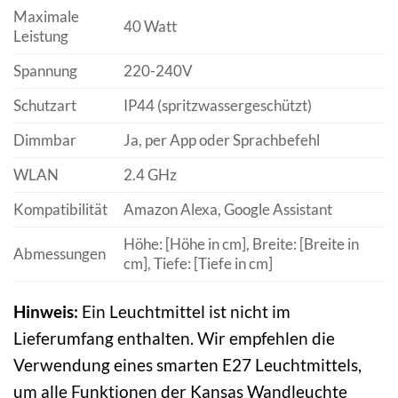
Maximale
40 Watt
Leistung
Spannung
220-240V
Schutzart
IP44 (spritzwassergeschützt)
Dimmbar
Ja, per App oder Sprachbefehl
WLAN
2.4 GHz
Kompatibilität
Amazon Alexa, Google Assistant
Höhe: [Höhe in cm], Breite: [Breite in
Abmessungen
cm], Tiefe: [Tiefe in cm]
Hinweis:
Ein Leuchtmittel ist nicht im
Lieferumfang enthalten. Wir empfehlen die
Verwendung eines smarten E27 Leuchtmittels,
um alle Funktionen der Kansas Wandleuchte