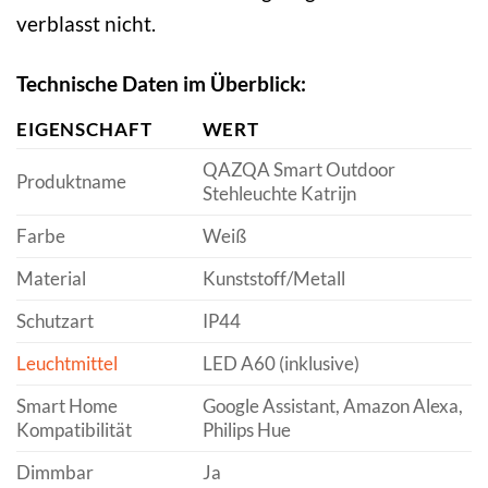
verblasst nicht.
Technische Daten im Überblick:
EIGENSCHAFT
WERT
QAZQA Smart Outdoor
Produktname
Stehleuchte Katrijn
Farbe
Weiß
Material
Kunststoff/Metall
Schutzart
IP44
Leuchtmittel
LED A60 (inklusive)
Smart Home
Google Assistant, Amazon Alexa,
Kompatibilität
Philips Hue
Dimmbar
Ja