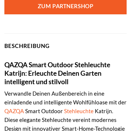
war:
ist:
ZUM PARTNERSHOP
209,00 €
109,00 €.
BESCHREIBUNG
QAZQA Smart Outdoor Stehleuchte
Katrijn: Erleuchte Deinen Garten
intelligent und stilvoll
Verwandle Deinen Außenbereich in eine
einladende und intelligente Wohlfühloase mit der
QAZQA
Smart Outdoor
Stehleuchte
Katrijn.
Diese elegante Stehleuchte vereint modernes
Design mit innovativer Smart-Home-Technologie