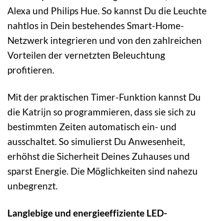
Alexa und Philips Hue. So kannst Du die Leuchte
nahtlos in Dein bestehendes Smart-Home-
Netzwerk integrieren und von den zahlreichen
Vorteilen der vernetzten Beleuchtung
profitieren.
Mit der praktischen Timer-Funktion kannst Du
die Katrijn so programmieren, dass sie sich zu
bestimmten Zeiten automatisch ein- und
ausschaltet. So simulierst Du Anwesenheit,
erhöhst die Sicherheit Deines Zuhauses und
sparst Energie. Die Möglichkeiten sind nahezu
unbegrenzt.
Langlebige und energieeffiziente LED-