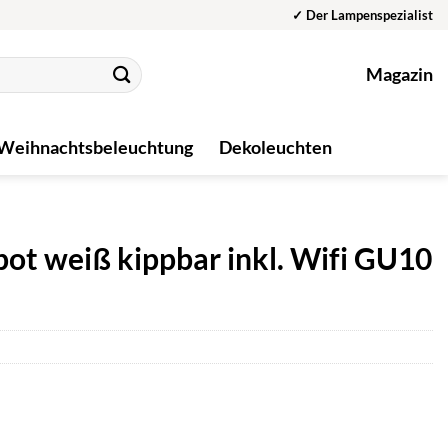
✓ Der Lampenspezialist
Magazin
Weihnachtsbeleuchtung
Dekoleuchten
t weiß kippbar inkl. Wifi GU10