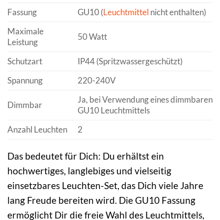
Fassung
GU10 (
Leuchtmittel
nicht enthalten)
Maximale
50 Watt
Leistung
Schutzart
IP44 (Spritzwassergeschützt)
Spannung
220-240V
Ja, bei Verwendung eines dimmbaren
Dimmbar
GU10 Leuchtmittels
Anzahl Leuchten
2
Das bedeutet für Dich: Du erhältst ein
hochwertiges, langlebiges und vielseitig
einsetzbares Leuchten-Set, das Dich viele Jahre
lang Freude bereiten wird. Die GU10 Fassung
ermöglicht Dir die freie Wahl des Leuchtmittels,