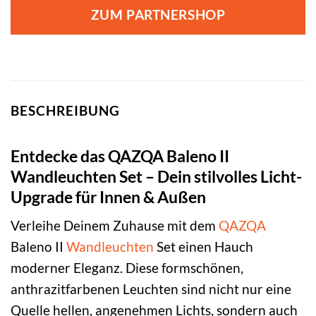
war:
ist:
ZUM PARTNERSHOP
69,95 €
25,95 €.
BESCHREIBUNG
Entdecke das QAZQA Baleno II
Wandleuchten Set – Dein stilvolles Licht-
Upgrade für Innen & Außen
Verleihe Deinem Zuhause mit dem
QAZQA
Baleno II
Wandleuchten
Set einen Hauch
moderner Eleganz. Diese formschönen,
anthrazitfarbenen Leuchten sind nicht nur eine
Quelle hellen, angenehmen Lichts, sondern auch