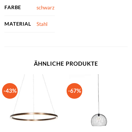
FARBE
schwarz
MATERIAL
Stahl
ÄHNLICHE PRODUKTE
-43%
-67%