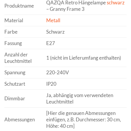
QAZQA Retro Hängelampe
schwarz
Produktname
– Granny Frame 3
Material
Metall
Farbe
Schwarz
Fassung
E27
Anzahl der
1 (nicht im Lieferumfang enthalten)
Leuchtmittel
Spannung
220-240V
Schutzart
IP20
Ja, abhängig vom verwendeten
Dimmbar
Leuchtmittel
[Hier die genauen Abmessungen
Abmessungen
einfügen, z.B. Durchmesser: 30 cm,
Höhe: 40 cm]