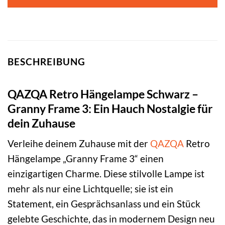
169,00 €
50,95 €.
BESCHREIBUNG
QAZQA Retro Hängelampe Schwarz –
Granny Frame 3: Ein Hauch Nostalgie für
dein Zuhause
Verleihe deinem Zuhause mit der
QAZQA
Retro
Hängelampe „Granny Frame 3“ einen
einzigartigen Charme. Diese stilvolle Lampe ist
mehr als nur eine Lichtquelle; sie ist ein
Statement, ein Gesprächsanlass und ein Stück
gelebte Geschichte, das in modernem Design neu