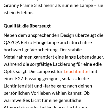
Granny Frame 3 ist mehr als nur eine Lampe – sie
ist ein Erlebnis.
Qualität, die überzeugt
Neben dem ansprechenden Design überzeugt die
QAZQA Retro Hängelampe auch durch ihre
hochwertige Verarbeitung. Der stabile
Metallrahmen garantiert eine lange Lebensdauer,
während die sorgfältige Lackierung für eine edle
Optik sorgt. Die Lampe ist für
Leuchtmittel
mit
einer E27-Fassung geeignet, sodass du die
Lichtintensität und -farbe ganz nach deinen
persönlichen Vorlieben wählen kannst. Ob
warmweißes Licht für eine gemütliche
Atmosphäre oder helles, klares Licht zum