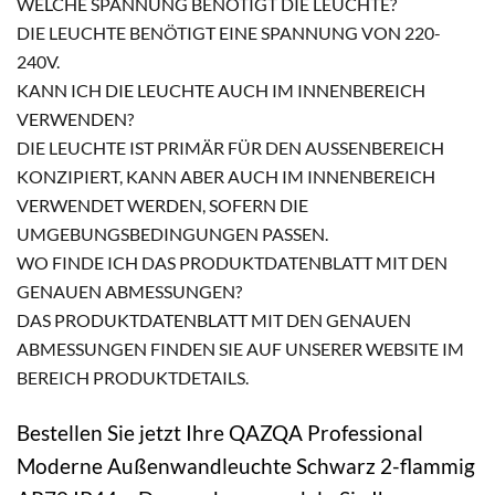
WELCHE SPANNUNG BENÖTIGT DIE LEUCHTE?
DIE LEUCHTE BENÖTIGT EINE SPANNUNG VON 220-
240V.
KANN ICH DIE LEUCHTE AUCH IM INNENBEREICH
VERWENDEN?
DIE LEUCHTE IST PRIMÄR FÜR DEN AUSSENBEREICH K
ONZIPIERT, KANN ABER AUCH IM INNENBEREICH V
ERWENDET WERDEN, SOFERN DIE U
MGEBUNGSBEDINGUNGEN PASSEN.
WO FINDE ICH DAS PRODUKTDATENBLATT MIT DEN
GENAUEN ABMESSUNGEN?
DAS PRODUKTDATENBLATT MIT DEN GENAUEN
ABMESSUNGEN FINDEN SIE AUF UNSERER WEBSITE IM
BEREICH PRODUKTDETAILS.
Bestellen Sie jetzt Ihre QAZQA Professional
Moderne Außenwandleuchte Schwarz 2-flammig