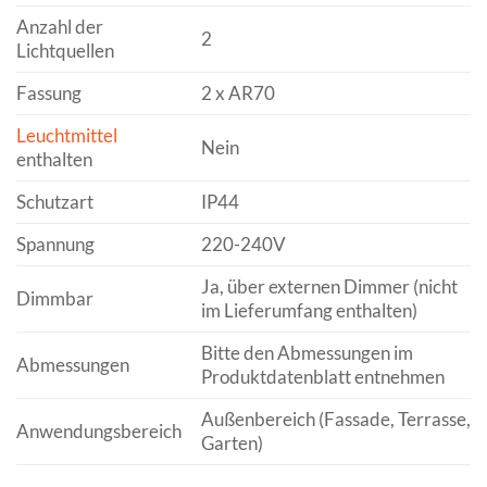
Anzahl der
2
Lichtquellen
Fassung
2 x AR70
Leuchtmittel
Nein
enthalten
Schutzart
IP44
Spannung
220-240V
Ja, über externen Dimmer (nicht
Dimmbar
im Lieferumfang enthalten)
Bitte den Abmessungen im
Abmessungen
Produktdatenblatt entnehmen
Außenbereich (Fassade, Terrasse,
Anwendungsbereich
Garten)