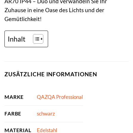
AR70 IP44 – Duo und verwandeln Sie Ihr
Zuhause in eine Oase des Lichts und der
Gemütlichkeit!
Inhalt
ZUSÄTZLICHE INFORMATIONEN
MARKE
QAZQA Professional
FARBE
schwarz
MATERIAL
Edelstahl