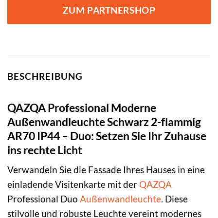
war:
ist:
ZUM PARTNERSHOP
49,95 €
21,95 €.
BESCHREIBUNG
QAZQA Professional Moderne
Außenwandleuchte Schwarz 2-flammig
AR70 IP44 – Duo: Setzen Sie Ihr Zuhause
ins rechte Licht
Verwandeln Sie die Fassade Ihres Hauses in eine
einladende Visitenkarte mit der
QAZQA
Professional Duo
Außenwandleuchte
. Diese
stilvolle und robuste Leuchte vereint modernes