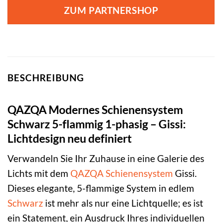
war:
ist:
ZUM PARTNERSHOP
169,00 €
109,00 €.
BESCHREIBUNG
QAZQA Modernes Schienensystem
Schwarz 5-flammig 1-phasig – Gissi:
Lichtdesign neu definiert
Verwandeln Sie Ihr Zuhause in eine Galerie des
Lichts mit dem
QAZQA
Schienensystem
Gissi.
Dieses elegante, 5-flammige System in edlem
Schwarz
ist mehr als nur eine Lichtquelle; es ist
ein Statement, ein Ausdruck Ihres individuellen