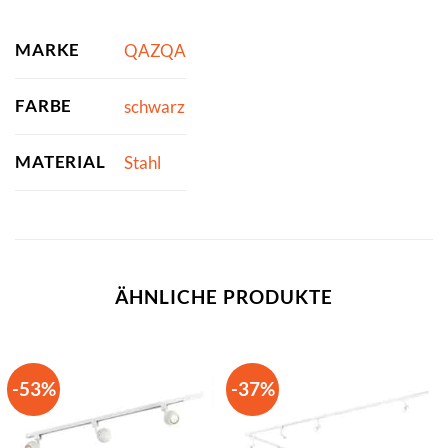
MARKE
QAZQA
FARBE
schwarz
MATERIAL
Stahl
ÄHNLICHE PRODUKTE
-53%
-37%