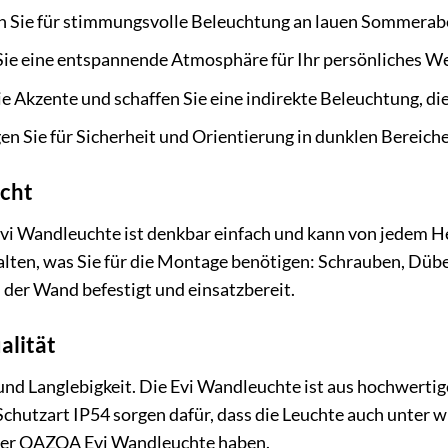
 Sie für stimmungsvolle Beleuchtung an lauen Sommeraben
Sie eine entspannende Atmosphäre für Ihr persönliches We
e Akzente und schaffen Sie eine indirekte Beleuchtung, die
en Sie für Sicherheit und Orientierung in dunklen Bereich
cht
i Wandleuchte ist denkbar einfach und kann von jedem H
halten, was Sie für die Montage benötigen: Schrauben, Düb
n der Wand befestigt und einsatzbereit.
alität
nd Langlebigkeit. Die Evi Wandleuchte ist aus hochwertigen
chutzart IP54 sorgen dafür, dass die Leuchte auch unter w
hrer QAZQA Evi Wandleuchte haben.