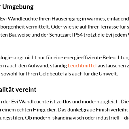
der Umgebung
die Evi Wandleuchte Ihren Hauseingang in warmes, einladen
borgenheit vermittelt. Oder wie sie auf Ihrer Terrasse f
ten Bauweise und der Schutzart IP54 trotzt die Evi jedem W
ogie sorgt nicht nur für eine energieeffiziente Beleuchtu
dern auch den Aufwand, ständig
Leuchtmittel
austauschen z
– sowohl für Ihren Geldbeutel als auch für die Umwelt.
lität vereint
 der Evi Wandleuchte ist zeitlos und modern zugleich. Di
 einem echten Hingucker. Das dunkelgraue Finish verleiht
ngsstilen. Ob modern, skandinavisch oder industriell – die