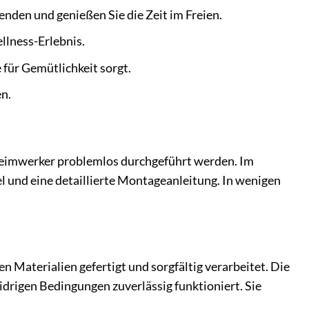
den und genießen Sie die Zeit im Freien.
llness-Erlebnis.
 für Gemütlichkeit sorgt.
en.
eimwerker problemlos durchgeführt werden. Im
el und eine detaillierte Montageanleitung. In wenigen
 Materialien gefertigt und sorgfältig verarbeitet. Die
idrigen Bedingungen zuverlässig funktioniert. Sie