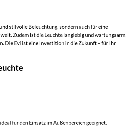
nd stilvolle Beleuchtung, sondern auch für eine
mwelt. Zudem ist die Leuchte langlebig und wartungsarm,
ie Evi ist eine Investition in die Zukunft – für Ihr
euchte
ideal für den Einsatz im Außenbereich geeignet.