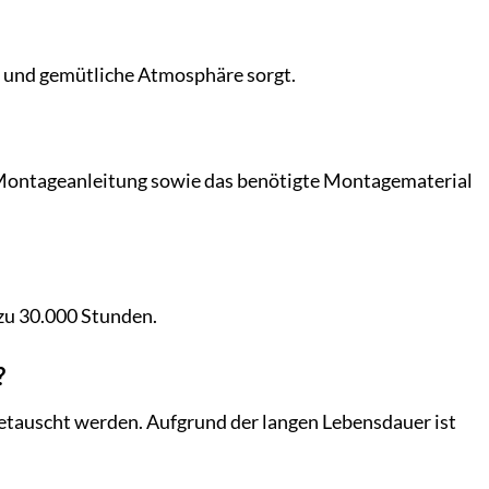
e und gemütliche Atmosphäre sorgt.
te Montageanleitung sowie das benötigte Montagematerial
zu 30.000 Stunden.
?
getauscht werden. Aufgrund der langen Lebensdauer ist