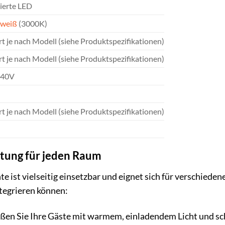
rierte LED
weiß
(3000K)
rt je nach Modell (siehe Produktspezifikationen)
rt je nach Modell (siehe Produktspezifikationen)
240V
rt je nach Modell (siehe Produktspezifikationen)
htung für jeden Raum
ist vielseitig einsetzbar und eignet sich für verschieden
ntegrieren können:
en Sie Ihre Gäste mit warmem, einladendem Licht und sch