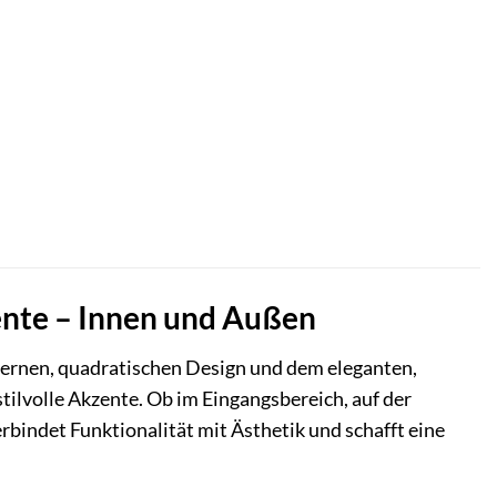
ente – Innen und Außen
modernen, quadratischen Design und dem eleganten,
stilvolle Akzente. Ob im Eingangsbereich, auf der
indet Funktionalität mit Ästhetik und schafft eine