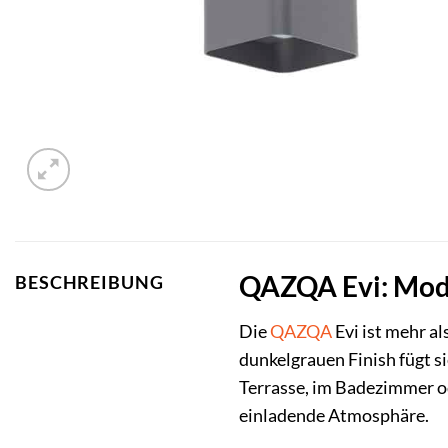
QAZQA Evi: Mode
BESCHREIBUNG
Die
QAZQA
Evi ist mehr a
dunkelgrauen Finish fügt si
Terrasse, im Badezimmer 
einladende Atmosphäre.