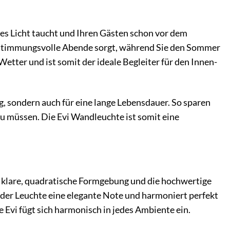
des Licht taucht und Ihren Gästen schon vor dem
ür stimmungsvolle Abende sorgt, während Sie den Sommer
etter und ist somit der ideale Begleiter für den Innen-
ng, sondern auch für eine lange Lebensdauer. So sparen
u müssen. Die Evi Wandleuchte ist somit eine
e klare, quadratische Formgebung und die hochwertige
 der Leuchte eine elegante Note und harmoniert perfekt
 Evi fügt sich harmonisch in jedes Ambiente ein.