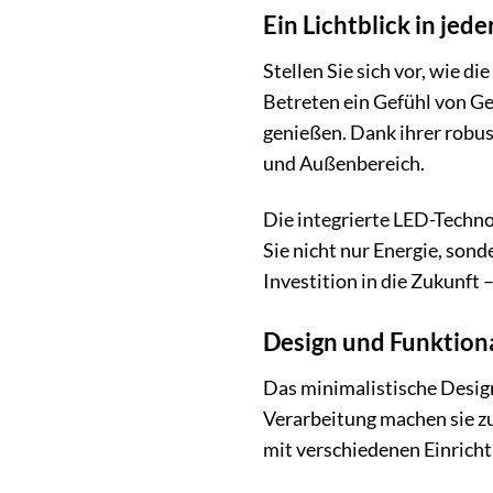
Ein Lichtblick in je
Stellen Sie sich vor, wie 
Betreten ein Gefühl von Ge
genießen. Dank ihrer robus
und Außenbereich.
Die integrierte LED-Technol
Sie nicht nur Energie, son
Investition in die Zukunft 
Design und Funktiona
Das minimalistische Design
Verarbeitung machen sie zu
mit verschiedenen Einrichtu