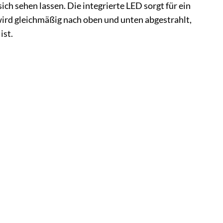
ch sehen lassen. Die integrierte LED sorgt für ein
ird gleichmäßig nach oben und unten abgestrahlt,
ist.