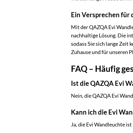
Ein Versprechen für 
Mit der QAZQA Evi Wandleuc
nachhaltige Lösung. Die in
sodass Sie sich lange Zeit 
Zuhause und für unseren P
FAQ – Häufig ge
Ist die QAZQA Evi 
Nein, die QAZQA Evi Wandl
Kann ich die Evi Wa
Ja, die Evi Wandleuchte is