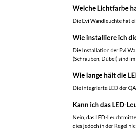
Welche Lichtfarbe h
Die Evi Wandleuchte hat e
Wie installiere ich
Die Installation der Evi W
(Schrauben, Dübel) sind im
Wie lange hält die 
Die integrierte LED der Q
Kann ich das LED-Le
Nein, das LED-Leuchtmittel
dies jedoch in der Regel ni