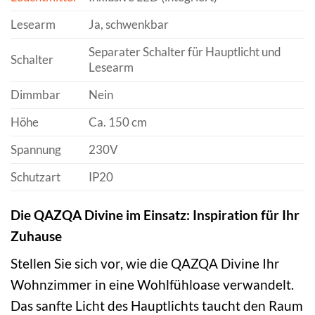
Lesearm
Ja, schwenkbar
Separater Schalter für Hauptlicht und
Schalter
Lesearm
Dimmbar
Nein
Höhe
Ca. 150 cm
Spannung
230V
Schutzart
IP20
Die QAZQA Divine im Einsatz: Inspiration für Ihr
Zuhause
Stellen Sie sich vor, wie die QAZQA Divine Ihr
Wohnzimmer in eine Wohlfühloase verwandelt.
Das sanfte Licht des Hauptlichts taucht den Raum