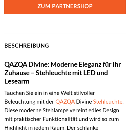
war:
ist:
ZUM PARTNERSHOP
219,00 €
159,00 €.
BESCHREIBUNG
QAZQA Divine: Moderne Eleganz für Ihr
Zuhause – Stehleuchte mit LED und
Lesearm
Tauchen Sie ein in eine Welt stilvoller
Beleuchtung mit der
QAZQA
Divine
Stehleuchte
.
Diese moderne Stehlampe vereint edles Design
mit praktischer Funktionalität und wird so zum
Highlight in jedem Raum. Der schlanke