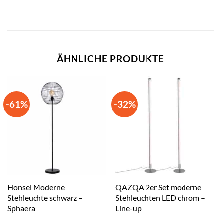
ÄHNLICHE PRODUKTE
-61%
-32%
Honsel Moderne
QAZQA 2er Set moderne
Stehleuchte schwarz –
Stehleuchten LED chrom –
Sphaera
Line-up