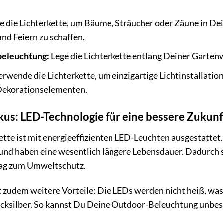
.
 die Lichterkette, um Bäume, Sträucher oder Zäune in Dei
nd Feiern zu schaffen.
eleuchtung:
Lege die Lichterkette entlang Deiner Garten
rwende die Lichterkette, um einzigartige Lichtinstallatio
Dekorationselementen.
kus: LED-Technologie für eine bessere Zukunf
te ist mit energieeffizienten LED-Leuchten ausgestattet.
d haben eine wesentlich längere Lebensdauer. Dadurch sp
rag zum Umweltschutz.
 zudem weitere Vorteile: Die LEDs werden nicht heiß, was 
cksilber. So kannst Du Deine Outdoor-Beleuchtung unbeso