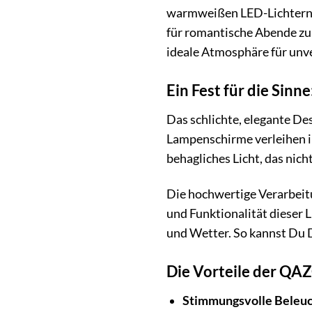
warmweißen LED-Lichtern b
für romantische Abende zu 
ideale Atmosphäre für unve
Ein Fest für die Sinn
Das schlichte, elegante Des
Lampenschirme verleihen ih
behagliches Licht, das nic
Die hochwertige Verarbeitu
und Funktionalität dieser L
und Wetter. So kannst Du 
Die Vorteile der QAZ
Stimmungsvolle Beleuc