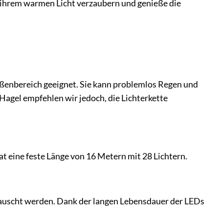
on ihrem warmen Licht verzaubern und genieße die
ußenbereich geeignet. Sie kann problemlos Regen und
agel empfehlen wir jedoch, die Lichterkette
t eine feste Länge von 16 Metern mit 28 Lichtern.
etauscht werden. Dank der langen Lebensdauer der LEDs