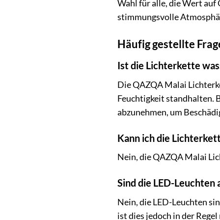
Wahl für alle, die Wert au
stimmungsvolle Atmosphäre
Häufig gestellte Fra
Ist die Lichterkette wa
Die QAZQA Malai Lichterke
Feuchtigkeit standhalten.
abzunehmen, um Beschädig
Kann ich die Lichterket
Nein, die QAZQA Malai Lich
Sind die LED-Leuchten 
Nein, die LED-Leuchten sin
ist dies jedoch in der Rege