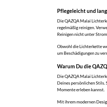
Pflegeleicht und lang
Die QAZQA Malai Lichterket
regelmäßig reinigen. Verwe
Reinigen nicht unter Strom
Obwohl die Lichterkette we
um Beschädigungen zu verme
Warum Du die QAZQA 
Die QAZQA Malai Lichterket
Deines persönlichen Stils.
Momente erleben kannst.
Mit ihrem modernen Design,