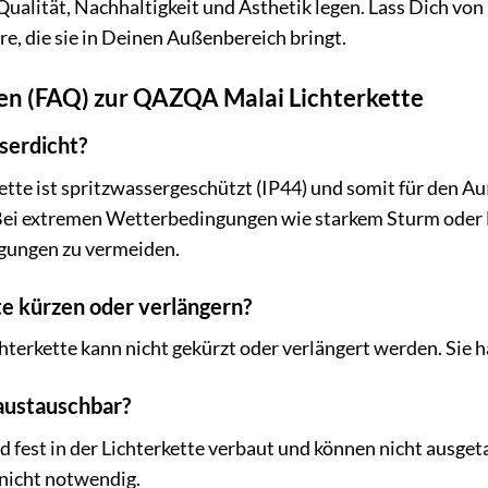
f Qualität, Nachhaltigkeit und Ästhetik legen. Lass Dich v
, die sie in Deinen Außenbereich bringt.
gen (FAQ) zur QAZQA Malai Lichterkette
sserdicht?
tte ist spritzwassergeschützt (IP44) und somit für den A
 Bei extremen Wetterbedingungen wie starkem Sturm oder H
ungen zu vermeiden.
te kürzen oder verlängern?
terkette kann nicht gekürzt oder verlängert werden. Sie ha
austauschbar?
d fest in der Lichterkette verbaut und können nicht ausg
l nicht notwendig.