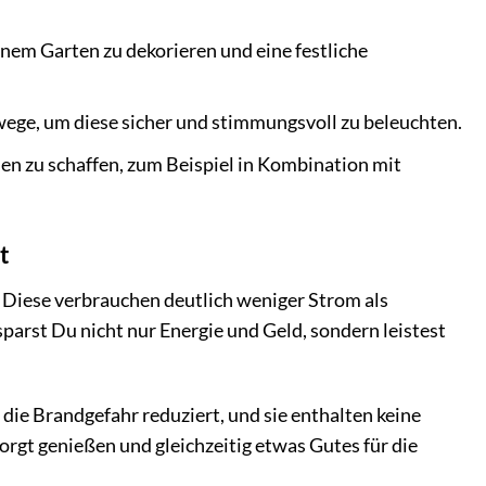
nem Garten zu dekorieren und eine festliche
wege, um diese sicher und stimmungsvoll zu beleuchten.
nen zu schaffen, zum Beispiel in Kombination mit
t
 Diese verbrauchen deutlich weniger Strom als
arst Du nicht nur Energie und Geld, sondern leistest
die Brandgefahr reduziert, und sie enthalten keine
rgt genießen und gleichzeitig etwas Gutes für die