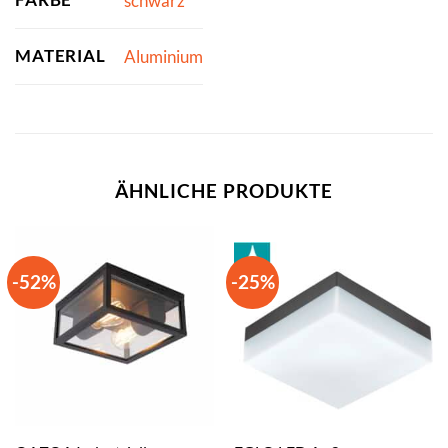
schwarz
MATERIAL
Aluminium
ÄHNLICHE PRODUKTE
-52%
-25%