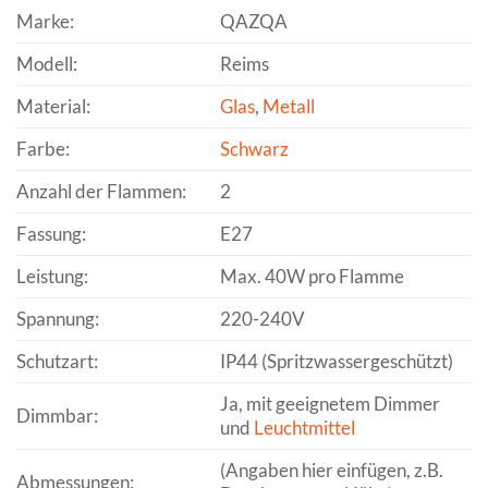
Marke:
QAZQA
Modell:
Reims
Material:
Glas
,
Metall
Farbe:
Schwarz
Anzahl der Flammen:
2
Fassung:
E27
Leistung:
Max. 40W pro Flamme
Spannung:
220-240V
Schutzart:
IP44 (Spritzwassergeschützt)
Ja, mit geeignetem Dimmer
Dimmbar:
und
Leuchtmittel
(Angaben hier einfügen, z.B.
Abmessungen: