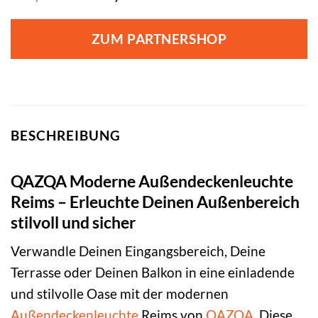
Preis
Preis
war:
ist:
ZUM PARTNERSHOP
79,95 €
41,95 €.
BESCHREIBUNG
QAZQA Moderne Außendeckenleuchte
Reims – Erleuchte Deinen Außenbereich
stilvoll und sicher
Verwandle Deinen Eingangsbereich, Deine
Terrasse oder Deinen Balkon in eine einladende
und stilvolle Oase mit der modernen
Außendeckenleuchte
Reims von
QAZQA
. Diese