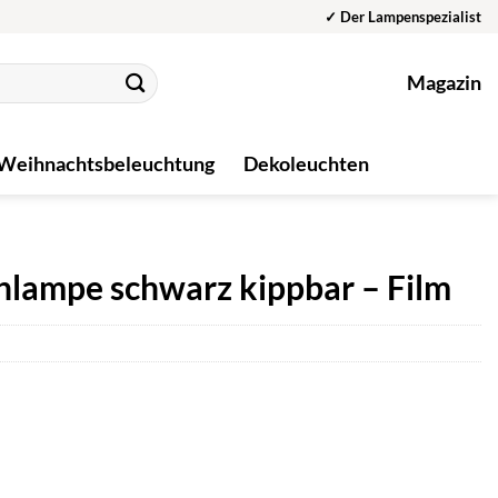
✓ Der Lampenspezialist
Magazin
Weihnachtsbeleuchtung
Dekoleuchten
hlampe schwarz kippbar – Film
r