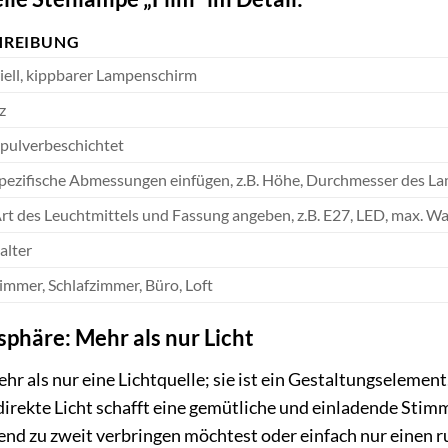
HREIBUNG
iell, kippbarer Lampenschirm
z
, pulverbeschichtet
spezifische Abmessungen einfügen, z.B. Höhe, Durchmesser des L
Art des Leuchtmittels und Fassung angeben, z.B. E27, LED, max. Wa
alter
mmer, Schlafzimmer, Büro, Loft
häre: Mehr als nur Licht
ehr als nur eine Lichtquelle; sie ist ein Gestaltungselem
direkte Licht schafft eine gemütliche und einladende Sti
nd zu zweit verbringen möchtest oder einfach nur einen 