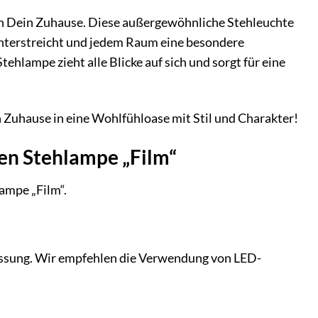
 in Dein Zuhause. Diese außergewöhnliche Stehleuchte
il unterstreicht und jedem Raum eine besondere
hlampe zieht alle Blicke auf sich und sorgt für eine
Zuhause in eine Wohlfühloase mit Stil und Charakter!
len Stehlampe „Film“
ampe „Film“.
Fassung. Wir empfehlen die Verwendung von LED-