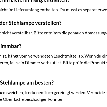
 nicht im Lieferumfang enthalten. Du musst es separat erw
 der Stehlampe verstellen?
t nicht verstellbar. Bitte entnimm die genauen Abmessun
 dimmbar?
ist, hängt vom verwendeten Leuchtmittel ab. Wenn du ei
ieren, falls ein Dimmer verbaut ist. Bitte prüfe die Produ
ie Stehlampe am besten?
nem weichen, trockenen Tuch gereinigt werden. Vermeide 
ie Oberfläche beschädigen könnten.