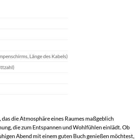
ampenschirms, Länge des Kabels)
ttzahl)
ent, das die Atmosphäre eines Raumes maßgeblich
mmung, die zum Entspannen und Wohlfühlen einlädt. Ob
ruhigen Abend mit einem guten Buch genießen möchtest,