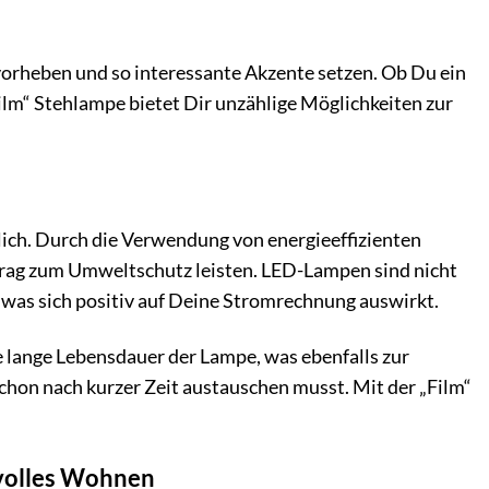
orheben und so interessante Akzente setzen. Ob Du ein
lm“ Stehlampe bietet Dir unzählige Möglichkeiten zur
lich. Durch die Verwendung von energieeffizienten
trag zum Umweltschutz leisten. LED-Lampen sind nicht
 was sich positiv auf Deine Stromrechnung auswirkt.
e lange Lebensdauer der Lampe, was ebenfalls zur
chon nach kurzer Zeit austauschen musst. Mit der „Film“
lvolles Wohnen