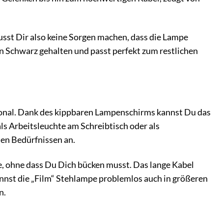
usst Dir also keine Sorgen machen, dass die Lampe
in Schwarz gehalten und passt perfekt zum restlichen
ktional. Dank des kippbaren Lampenschirms kannst Du das
ls Arbeitsleuchte am Schreibtisch oder als
en Bedürfnissen an.
e, ohne dass Du Dich bücken musst. Das lange Kabel
annst die „Film“ Stehlampe problemlos auch in größeren
n.