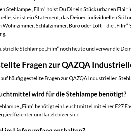
en Stehlampe „Film“ holst Du Dir ein Stück urbanen Flair
quelle; sie ist ein Statement, das Deinen individuellen St
 Wohnzimmer, Schlafzimmer, Büro oder Loft – die „Film“ Ste
ng.
strielle Stehlampe „Film“ noch heute und verwandle Dein 
tellte Fragen zur QAZQA Industriel
auf häufig gestellte Fragen zur QAZQA Industriellen Stehl
uchtmittel wird für die Stehlampe benötigt?
ehlampe „Film“ benötigt ein Leuchtmittel mit einer E27 
rgieeffizienter und langlebiger sind.
tel im Lieferumfang enthalten?