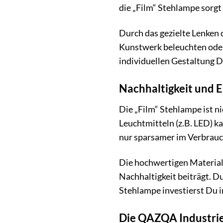
die „Film“ Stehlampe sorgt
Durch das gezielte Lenken
Kunstwerk beleuchten oder 
individuellen Gestaltung
Nachhaltigkeit und E
Die „Film“ Stehlampe ist n
Leuchtmitteln (z.B. LED) 
nur sparsamer im Verbrauch
Die hochwertigen Materiali
Nachhaltigkeit beiträgt. D
Stehlampe investierst Du in
Die QAZQA Industriel