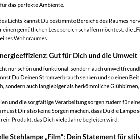
 für das perfekte Ambiente.
 des Lichts kannst Du bestimmte Bereiche des Raumes herv
einen gemütlichen Lesebereich schaffen möchtest, die „Fi
 Deines Wohnraumes.
nergieeffizienz: Gut für Dich und die Umwelt
icht nur schön und funktional, sondern auch umweltfreund
kannst Du Deinen Stromverbrauch senken und so einen Bei
, sondern auch langlebiger als herkömmliche Glühbirnen,
en und die sorgfältige Verarbeitung sorgen zudem für ein
u musst Dir also keine Sorgen machen, dass Du die Lampe s
 ein Produkt, das Dich viele Jahre begleiten wird.
le Stehlampe „Film“: Dein Statement für sti