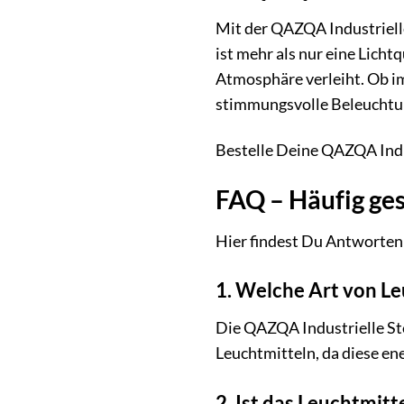
Mit der QAZQA Industriell
ist mehr als nur eine Licht
Atmosphäre verleiht. Ob im
stimmungsvolle Beleuchtu
Bestelle Deine QAZQA Indu
FAQ – Häufig ges
Hier findest Du Antworten 
1. Welche Art von Le
Die QAZQA Industrielle St
Leuchtmitteln, da diese ene
2. Ist das Leuchtmit