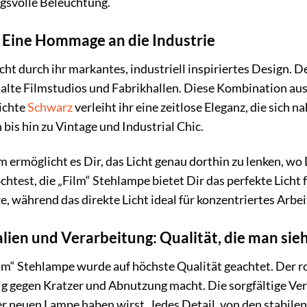
ngsvolle Beleuchtung.
: Eine Hommage an die Industrie
cht durch ihr markantes, industriell inspiriertes Design.
alte Filmstudios und Fabrikhallen. Diese Kombination aus
ichte
Schwarz
verleiht ihr eine zeitlose Eleganz, die sich n
bis hin zu Vintage und Industrial Chic.
ermöglicht es Dir, das Licht genau dorthin zu lenken, wo 
test, die „Film“ Stehlampe bietet Dir das perfekte Licht f
 während das direkte Licht ideal für konzentriertes Arbeit
ien und Verarbeitung: Qualität, die man sieh
ilm“ Stehlampe wurde auf höchste Qualität geachtet. Der 
 gegen Kratzer und Abnutzung macht. Die sorgfältige Ver
er neuen Lampe haben wirst. Jedes Detail, von den stabile