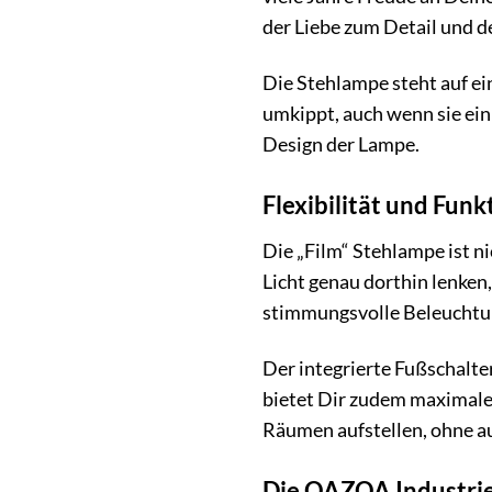
der Liebe zum Detail und 
Die Stehlampe steht auf ei
umkippt, auch wenn sie ein
Design der Lampe.
Flexibilität und Funk
Die „Film“ Stehlampe ist n
Licht genau dorthin lenken
stimmungsvolle Beleuchtun
Der integrierte Fußschalte
bietet Dir zudem maximale 
Räumen aufstellen, ohne au
Die QAZQA Industriel