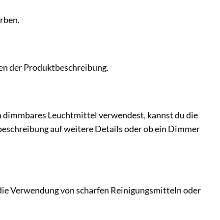
erben.
gen der Produktbeschreibung.
n dimmbares Leuchtmittel verwendest, kannst du die
ktbeschreibung auf weitere Details oder ob ein Dimmer
die Verwendung von scharfen Reinigungsmitteln oder