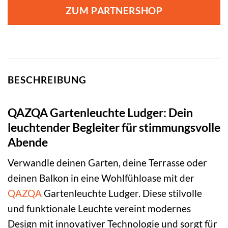
war:
ist:
ZUM PARTNERSHOP
59,95 €
31,95 €.
BESCHREIBUNG
QAZQA Gartenleuchte Ludger: Dein
leuchtender Begleiter für stimmungsvolle
Abende
Verwandle deinen Garten, deine Terrasse oder
deinen Balkon in eine Wohlfühloase mit der
QAZQA
Gartenleuchte Ludger. Diese stilvolle
und funktionale Leuchte vereint modernes
Design mit innovativer Technologie und sorgt für