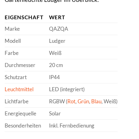
EIGENSCHAFT
WERT
Marke
QAZQA
Modell
Ludger
Farbe
Weiß
Durchmesser
20 cm
Schutzart
IP44
Leuchtmittel
LED (integriert)
Lichtfarbe
RGBW (
Rot
,
Grün
,
Blau
, Weiß)
Energiequelle
Solar
Besonderheiten
Inkl. Fernbedienung