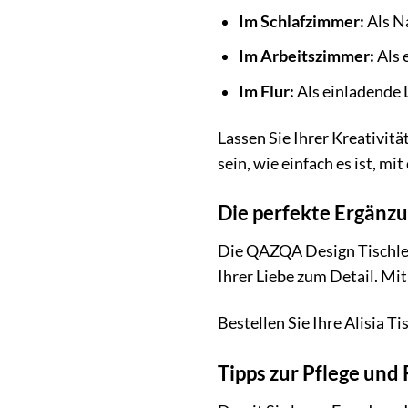
Im Schlafzimmer:
Als N
Im Arbeitszimmer:
Als 
Im Flur:
Als einladende L
Lassen Sie Ihrer Kreativitä
sein, wie einfach es ist, m
Die perfekte Ergänzu
Die QAZQA Design Tischleuc
Ihrer Liebe zum Detail. Mi
Bestellen Sie Ihre Alisia 
Tipps zur Pflege und