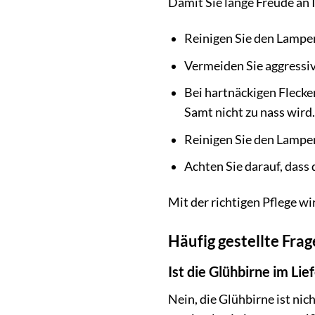
Damit Sie lange Freude an 
Reinigen Sie den Lampe
Vermeiden Sie aggressi
Bei hartnäckigen Flecke
Samt nicht zu nass wird.
Reinigen Sie den Lampe
Achten Sie darauf, dass 
Mit der richtigen Pflege wi
Häufig gestellte Fra
Ist die Glühbirne im Li
Nein, die Glühbirne ist ni