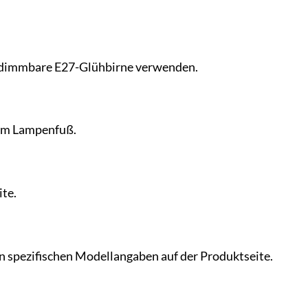
ne dimmbare E27-Glühbirne verwenden.
zum Lampenfuß.
te.
n spezifischen Modellangaben auf der Produktseite.