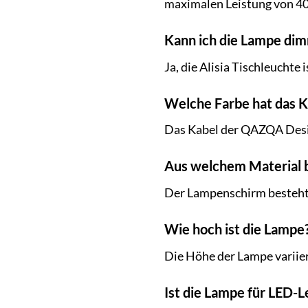
maximalen Leistung von 40
Kann ich die Lampe di
Ja, die Alisia Tischleucht
Welche Farbe hat das K
Das Kabel der QAZQA Desig
Aus welchem Material 
Der Lampenschirm besteht 
Wie hoch ist die Lampe
Die Höhe der Lampe variier
Ist die Lampe für LED-L