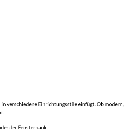
 in verschiedene Einrichtungsstile einfügt. Ob modern,
t.
oder der Fensterbank.