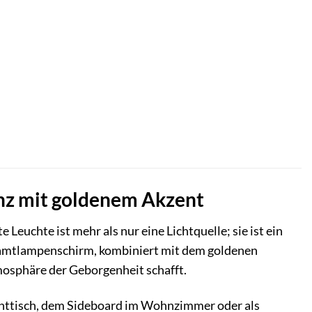
nz mit goldenem Akzent
te Leuchte ist mehr als nur eine Lichtquelle; sie ist ein
 Samtlampenschirm, kombiniert mit dem goldenen
tmosphäre der Geborgenheit schafft.
Nachttisch, dem Sideboard im Wohnzimmer oder als