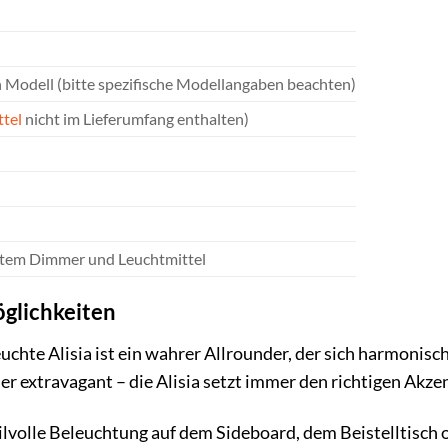
ch Modell (bitte spezifische Modellangaben beachten)
tel
nicht im Lieferumfang enthalten)
netem Dimmer und Leuchtmittel
öglichkeiten
hte Alisia ist ein wahrer Allrounder, der sich harmonisch
er extravagant – die Alisia setzt immer den richtigen Akzen
ilvolle Beleuchtung auf dem Sideboard, dem Beistelltisch 