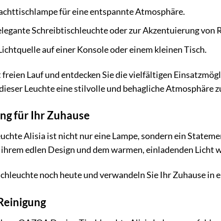
achttischlampe für eine entspannte Atmosphäre.
elegante Schreibtischleuchte oder zur Akzentuierung von R
ichtquelle auf einer Konsole oder einem kleinen Tisch.
t freien Lauf und entdecken Sie die vielfältigen Einsatzmög
it dieser Leuchte eine stilvolle und behagliche Atmosphäre z
ng für Ihr Zuhause
hte Alisia ist nicht nur eine Lampe, sondern ein Stateme
t ihrem edlen Design und dem warmen, einladenden Licht wi
Tischleuchte noch heute und verwandeln Sie Ihr Zuhause in 
 Reinigung