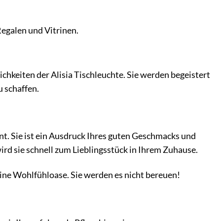
egalen und Vitrinen.
lichkeiten der Alisia Tischleuchte. Sie werden begeistert
u schaffen.
nt. Sie ist ein Ausdruck Ihres guten Geschmacks und
rd sie schnell zum Lieblingsstück in Ihrem Zuhause.
eine Wohlfühloase. Sie werden es nicht bereuen!