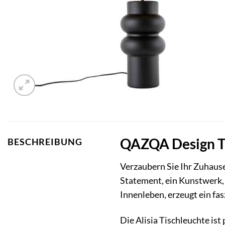
QAZQA Design Ti
BESCHREIBUNG
Verzaubern Sie Ihr Zuhaus
Statement, ein Kunstwerk,
Innenleben, erzeugt ein fa
Die Alisia Tischleuchte is