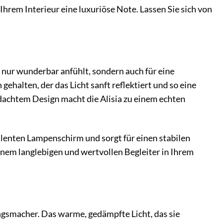
 Ihrem Interieur eine luxuriöse Note. Lassen Sie sich von
 nur wunderbar anfühlt, sondern auch für eine
halten, der das Licht sanft reflektiert und so eine
dachtem Design macht die Alisia zu einem echten
lenten Lampenschirm und sorgt für einen stabilen
inem langlebigen und wertvollen Begleiter in Ihrem
ungsmacher. Das warme, gedämpfte Licht, das sie