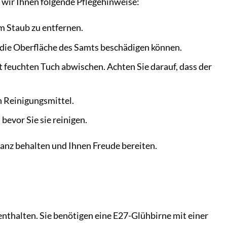
 wir Ihnen folgende Pflegehinweise:
m Staub zu entfernen.
die Oberfläche des Samts beschädigen können.
 feuchten Tuch abwischen. Achten Sie darauf, dass der
 Reinigungsmittel.
bevor Sie sie reinigen.
Glanz behalten und Ihnen Freude bereiten.
enthalten. Sie benötigen eine E27-Glühbirne mit einer