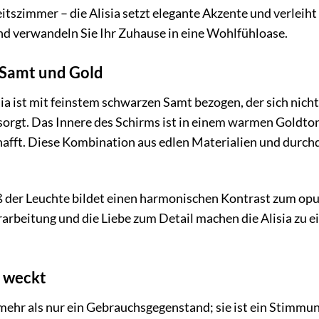
itszimmer – die Alisia setzt elegante Akzente und verleiht
d verwandeln Sie Ihr Zuhause in eine Wohlfühloase.
 Samt und Gold
a ist mit feinstem schwarzen Samt bezogen, der sich nicht
rgt. Das Innere des Schirms ist in einem warmen Goldton ge
afft. Diese Kombination aus edlen Materialien und durch
ß der Leuchte bildet einen harmonischen Kontrast zum opu
arbeitung und die Liebe zum Detail machen die Alisia zu e
n weckt
t mehr als nur ein Gebrauchsgegenstand; sie ist ein Stimm