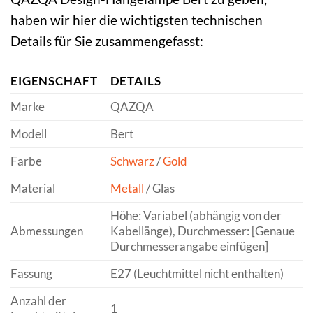
haben wir hier die wichtigsten technischen
Details für Sie zusammengefasst:
EIGENSCHAFT
DETAILS
Marke
QAZQA
Modell
Bert
Farbe
Schwarz
/
Gold
Material
Metall
/ Glas
Höhe: Variabel (abhängig von der
Abmessungen
Kabellänge), Durchmesser: [Genaue
Durchmesserangabe einfügen]
Fassung
E27 (Leuchtmittel nicht enthalten)
Anzahl der
1