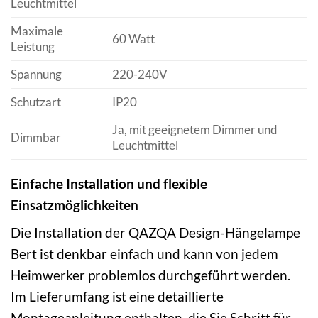
Leuchtmittel
Maximale
60 Watt
Leistung
Spannung
220-240V
Schutzart
IP20
Ja, mit geeignetem Dimmer und
Dimmbar
Leuchtmittel
Einfache Installation und flexible
Einsatzmöglichkeiten
Die Installation der QAZQA Design-Hängelampe
Bert ist denkbar einfach und kann von jedem
Heimwerker problemlos durchgeführt werden.
Im Lieferumfang ist eine detaillierte
Montageanleitung enthalten, die Sie Schritt für