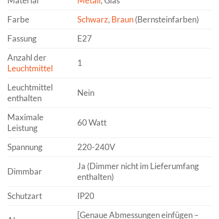
Material
Metall
, Glas
Farbe
Schwarz
,
Braun
(Bernsteinfarben)
Fassung
E27
Anzahl der
1
Leuchtmittel
Leuchtmittel
Nein
enthalten
Maximale
60 Watt
Leistung
Spannung
220-240V
Ja (Dimmer nicht im Lieferumfang
Dimmbar
enthalten)
Schutzart
IP20
[Genaue Abmessungen einfügen –