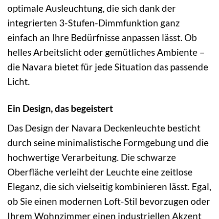
optimale Ausleuchtung, die sich dank der
integrierten 3-Stufen-Dimmfunktion ganz
einfach an Ihre Bedürfnisse anpassen lässt. Ob
helles Arbeitslicht oder gemütliches Ambiente –
die Navara bietet für jede Situation das passende
Licht.
Ein Design, das begeistert
Das Design der Navara Deckenleuchte besticht
durch seine minimalistische Formgebung und die
hochwertige Verarbeitung. Die schwarze
Oberfläche verleiht der Leuchte eine zeitlose
Eleganz, die sich vielseitig kombinieren lässt. Egal,
ob Sie einen modernen Loft-Stil bevorzugen oder
Ihrem Wohnzimmer einen industriellen Akzent