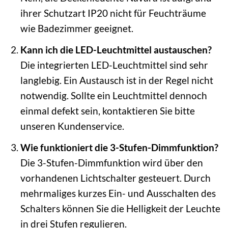
ihrer Schutzart IP20 nicht für Feuchträume
wie Badezimmer geeignet.
Kann ich die LED-Leuchtmittel austauschen?
Die integrierten LED-Leuchtmittel sind sehr
langlebig. Ein Austausch ist in der Regel nicht
notwendig. Sollte ein Leuchtmittel dennoch
einmal defekt sein, kontaktieren Sie bitte
unseren Kundenservice.
Wie funktioniert die 3-Stufen-Dimmfunktion?
Die 3-Stufen-Dimmfunktion wird über den
vorhandenen Lichtschalter gesteuert. Durch
mehrmaliges kurzes Ein- und Ausschalten des
Schalters können Sie die Helligkeit der Leuchte
in drei Stufen regulieren.