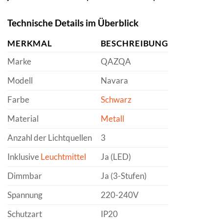
Technische Details im Überblick
MERKMAL
BESCHREIBUNG
Marke
QAZQA
Modell
Navara
Farbe
Schwarz
Material
Metall
Anzahl der Lichtquellen
3
Inklusive
Leuchtmittel
Ja (LED)
Dimmbar
Ja (3-Stufen)
Spannung
220-240V
Schutzart
IP20