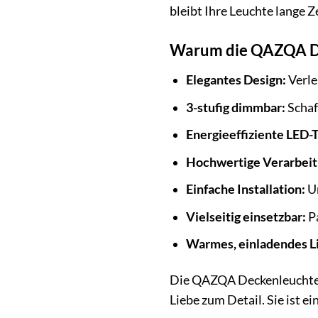
bleibt Ihre Leuchte lange Z
Warum die QAZQA Dec
Elegantes Design:
Verle
3-stufig dimmbar:
Schaf
Energieeffiziente LED-
Hochwertige Verarbeit
Einfache Installation:
Un
Vielseitig einsetzbar:
Pa
Warmes, einladendes Li
Die QAZQA Deckenleuchte Lu
Liebe zum Detail. Sie ist ei