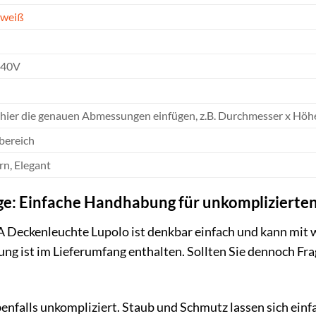
weiß
240V
e hier die genauen Abmessungen einfügen, z.B. Durchmesser x Höhe
bereich
n, Elegant
ege: Einfache Handhabung für unkomplizierte
A Deckenleuchte Lupolo ist denkbar einfach und kann mit 
ung ist im Lieferumfang enthalten. Sollten Sie dennoch Fr
ebenfalls unkompliziert. Staub und Schmutz lassen sich ein