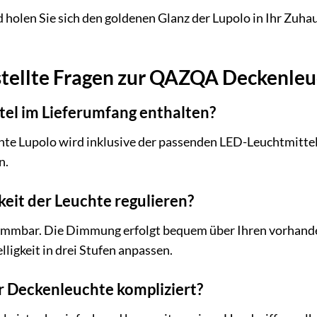
d holen Sie sich den goldenen Glanz der Lupolo in Ihr Zuha
stellte Fragen zur QAZQA Deckenleu
ttel im Lieferumfang enthalten?
e Lupolo wird inklusive der passenden LED-Leuchtmittel ge
n.
gkeit der Leuchte regulieren?
g dimmbar. Die Dimmung erfolgt bequem über Ihren vorhan
lligkeit in drei Stufen anpassen.
er Deckenleuchte kompliziert?