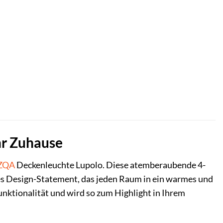
hr Zuhause
ZQA
Deckenleuchte Lupolo. Diese atemberaubende 4-
htes Design-Statement, das jeden Raum in ein warmes und
nktionalität und wird so zum Highlight in Ihrem