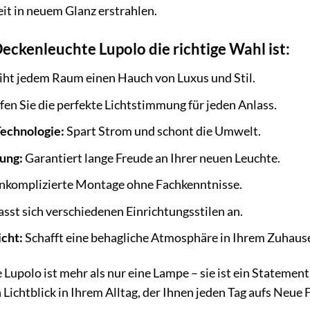
eit in neuem Glanz erstrahlen.
kenleuchte Lupolo die richtige Wahl ist:
iht jedem Raum einen Hauch von Luxus und Stil.
fen Sie die perfekte Lichtstimmung für jeden Anlass.
Technologie:
Spart Strom und schont die Umwelt.
ung:
Garantiert lange Freude an Ihrer neuen Leuchte.
komplizierte Montage ohne Fachkenntnisse.
sst sich verschiedenen Einrichtungsstilen an.
cht:
Schafft eine behagliche Atmosphäre in Ihrem Zuhaus
polo ist mehr als nur eine Lampe – sie ist ein Statement.
n Lichtblick in Ihrem Alltag, der Ihnen jeden Tag aufs Neue 