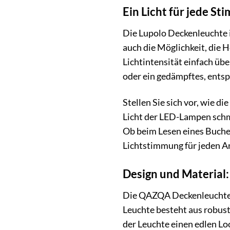
Ein Licht für jede S
Die Lupolo Deckenleuchte i
auch die Möglichkeit, die 
Lichtintensität einfach üb
oder ein gedämpftes, entsp
Stellen Sie sich vor, wie 
Licht der LED-Lampen schme
Ob beim Lesen eines Buche
Lichtstimmung für jeden An
Design und Material
Die QAZQA Deckenleuchte L
Leuchte besteht aus robuste
der Leuchte einen edlen Lo