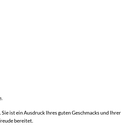
e.
 Sie ist ein Ausdruck Ihres guten Geschmacks und Ihrer
Freude bereitet.