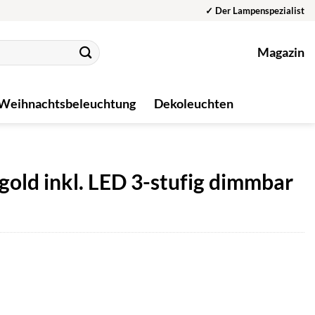
✓ Der Lampenspezialist
Magazin
Weihnachtsbeleuchtung
Dekoleuchten
ld inkl. LED 3-stufig dimmbar
r