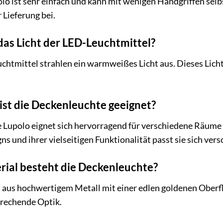
lo ist sehr einfach und kann mit wenigen Handgriffen selbs
 Lieferung bei.
das Licht der LED-Leuchtmittel?
uchtmittel strahlen ein warmweißes Licht aus. Dieses Lic
ist die Deckenleuchte geeignet?
upolo eignet sich hervorragend für verschiedene Räume
s und ihrer vielseitigen Funktionalität passt sie sich ver
rial besteht die Deckenleuchte?
 aus hochwertigem Metall mit einer edlen goldenen Oberfl
rechende Optik.