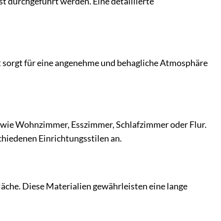
t durchgeführt werden. Eine detaillierte
ht sorgt für eine angenehme und behagliche Atmosphäre
 wie Wohnzimmer, Esszimmer, Schlafzimmer oder Flur.
schiedenen Einrichtungsstilen an.
äche. Diese Materialien gewährleisten eine lange