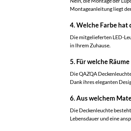
Nein, die Montage der Lupo
Montageanleitung liegt der
4. Welche Farbe hat 
Die mitgelieferten LED-Le
in Ihrem Zuhause.
5. Für welche Räume 
Die QAZQA Deckenleuchte L
Dank ihres eleganten Design
6. Aus welchem Mate
Die Deckenleuchte besteht
Lebensdauer und eine ansp