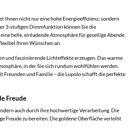
 Ihnen nicht nur eine hohe Energieeffizienz, sondern
der 3-stufigen Dimmfunktion können Sie die
e eine helle, einladende Atmosphäre für gesellige Abende
flexibel Ihren Wünschen an.
ilen und faszinierende Lichteffekte erzeugen. Das warme
tmosphäre, in der Sie sich rundum wohlfühlen werden.
Freunden und Familie – die Lupolo schafft die perfekte
de Freude
ndern auch durch ihre hochwertige Verarbeitung. Die
nge Freude zu bereiten. Die goldene Oberfläche verleiht