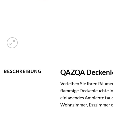
QAZQA Deckenleu
BESCHREIBUNG
Verleihen Sie Ihren Räumen
flammige Deckenleuchte in 
einladendes Ambiente tauch
Wohnzimmer, Esszimmer o