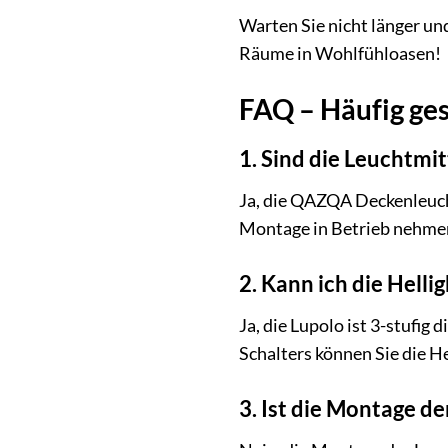
Warten Sie nicht länger un
Räume in Wohlfühloasen!
FAQ – Häufig ge
1. Sind die Leuchtmi
Ja, die QAZQA Deckenleucht
Montage in Betrieb nehme
2. Kann ich die Helli
Ja, die Lupolo ist 3-stufi
Schalters können Sie die He
3. Ist die Montage d