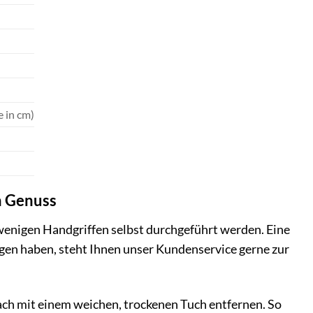
 in cm)
n Genuss
wenigen Handgriffen selbst durchgeführt werden. Eine
agen haben, steht Ihnen unser Kundenservice gerne zur
fach mit einem weichen, trockenen Tuch entfernen. So