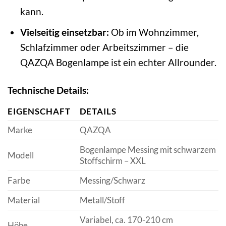
kann.
Vielseitig einsetzbar:
Ob im Wohnzimmer,
Schlafzimmer oder Arbeitszimmer – die
QAZQA Bogenlampe ist ein echter Allrounder.
Technische Details:
EIGENSCHAFT
DETAILS
Marke
QAZQA
Bogenlampe Messing mit schwarzem
Modell
Stoffschirm – XXL
Farbe
Messing/Schwarz
Material
Metall/Stoff
Variabel, ca. 170-210 cm
Höhe