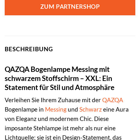
war:
ist:
ZUM PARTNERSHOP
399,00 €
199,00 €.
BESCHREIBUNG
QAZQA Bogenlampe Messing mit
schwarzem Stoffschirm – XXL: Ein
Statement für Stil und Atmosphäre
Verleihen Sie Ihrem Zuhause mit der
QAZQA
Bogenlampe in
Messing
und
Schwarz
eine Aura
von Eleganz und modernem Chic. Diese
imposante Stehlampe ist mehr als nur eine
Lichtquelle; sie ist ein Design-Statement, das