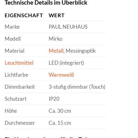
Technische Details im Überblick
EIGENSCHAFT
WERT
Marke
PAUL NEUHAUS
Modell
Mirko
Material
Metall
, Messingoptik
Leuchtmittel
LED (integriert)
Lichtfarbe
Warmweiß
Dimmbarkeit
3-stufig dimmbar (Touch)
Schutzart
IP20
Höhe
Ca. 30 cm
Durchmesser
Ca. 15 cm