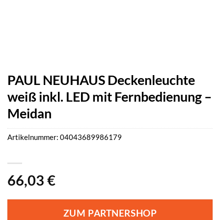
PAUL NEUHAUS Deckenleuchte
weiß inkl. LED mit Fernbedienung –
Meidan
Artikelnummer:
04043689986179
66,03
€
ZUM PARTNERSHOP