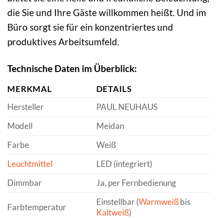
die Sie und Ihre Gäste willkommen heißt. Und im
Büro sorgt sie für ein konzentriertes und
produktives Arbeitsumfeld.
Technische Daten im Überblick:
MERKMAL
DETAILS
Hersteller
PAUL NEUHAUS
Modell
Meidan
Farbe
Weiß
Leuchtmittel
LED (integriert)
Dimmbar
Ja, per Fernbedienung
Einstellbar (
Warmweiß
bis
Farbtemperatur
Kaltweiß
)