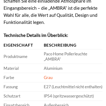
schaffen Sie eine einladende Atmosphäre im
Eingangsbereich – die „AMBRA“ ist die perfekte
Wahl für alle, die Wert auf Qualität, Design und
Funktionalität legen.
Technische Details im Überblick:
EIGENSCHAFT
BESCHREIBUNG
Paco Home Pollerleuchte
Produktname
„AMBRA“
Material
Aluminium
Farbe
Grau
Fassung
E27 (Leuchtmittel nicht enthalten)
Schutzart
IP54 (spritzwassergeschützt)
Einsatzbereich
Außenbereich