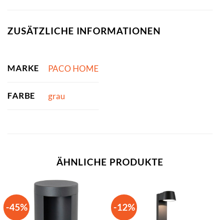
ZUSÄTZLICHE INFORMATIONEN
MARKE
PACO HOME
FARBE
grau
ÄHNLICHE PRODUKTE
-45%
-12%