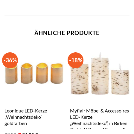
ÄHNLICHE PRODUKTE
-36%
-18%
Leonique LED-Kerze
Myflair Möbel & Accessoires
„Weihnachtsdeko“
LED-Kerze
goldfarben
„Weihnachtsdeko“, in Birken
Optik, Höhe ca. 10 cm weiß