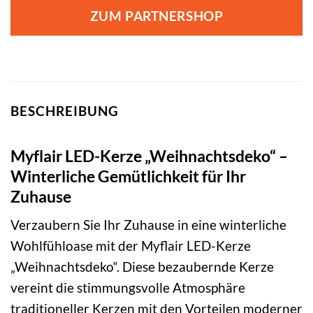
war:
ist:
ZUM PARTNERSHOP
22,99 €
14,99 €.
BESCHREIBUNG
Myflair LED-Kerze „Weihnachtsdeko“ –
Winterliche Gemütlichkeit für Ihr
Zuhause
Verzaubern Sie Ihr Zuhause in eine winterliche
Wohlfühloase mit der Myflair LED-Kerze
„Weihnachtsdeko“. Diese bezaubernde Kerze
vereint die stimmungsvolle Atmosphäre
traditioneller Kerzen mit den Vorteilen moderner