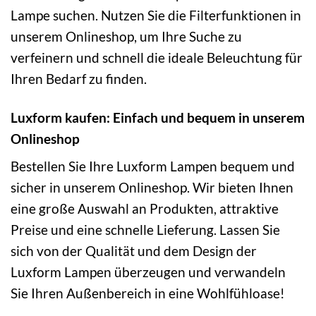
Lampe suchen. Nutzen Sie die Filterfunktionen in
unserem Onlineshop, um Ihre Suche zu
verfeinern und schnell die ideale Beleuchtung für
Ihren Bedarf zu finden.
Luxform kaufen: Einfach und bequem in unserem
Onlineshop
Bestellen Sie Ihre Luxform Lampen bequem und
sicher in unserem Onlineshop. Wir bieten Ihnen
eine große Auswahl an Produkten, attraktive
Preise und eine schnelle Lieferung. Lassen Sie
sich von der Qualität und dem Design der
Luxform Lampen überzeugen und verwandeln
Sie Ihren Außenbereich in eine Wohlfühloase!