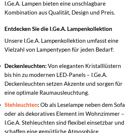
I.Ge.A. Lampen bieten eine unschlagbare
Kombination aus Qualität, Design und Preis.
Entdecken Sie die I.Ge.A. Lampenkollektion
Unsere I.Ge.A. Lampenkollektion umfasst eine
Vielzahl von Lampentypen für jeden Bedarf:
Deckenleuchten:
Von eleganten Kristalllüstern
bis hin zu modernen LED-Panels – I.Ge.A.
Deckenleuchten setzen Akzente und sorgen für
eine optimale Raumausleuchtung.
Stehleuchten
:
Ob als Leselampe neben dem Sofa
oder als dekoratives Element im Wohnzimmer –
I.Ge.A. Stehleuchten sind flexibel einsetzbar und
schaffen eine gemütliche Atmosphäre.