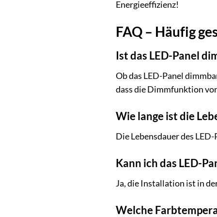
Energieeffizienz!
FAQ – Häufig ges
Ist das LED-Panel d
Ob das LED-Panel dimmbar i
dass die Dimmfunktion vor
Wie lange ist die Le
Die Lebensdauer des LED-P
Kann ich das LED-Pane
Ja, die Installation ist in
Welche Farbtemperat