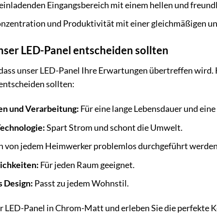
 einladenden Eingangsbereich mit einem hellen und freundl
onzentration und Produktivität mit einer gleichmäßigen u
nser LED-Panel entscheiden sollten
dass unser LED-Panel Ihre Erwartungen übertreffen wird.
 entscheiden sollten:
en und Verarbeitung:
Für eine lange Lebensdauer und eine
Technologie:
Spart Strom und schont die Umwelt.
 von jedem Heimwerker problemlos durchgeführt werden
ichkeiten:
Für jeden Raum geeignet.
s Design:
Passt zu jedem Wohnstil.
hr LED-Panel in Chrom-Matt und erleben Sie die perfekte 