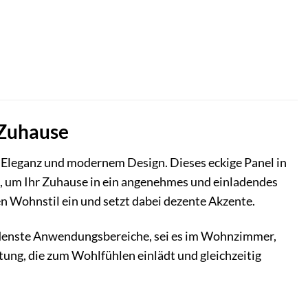
 Zuhause
Eleganz und modernem Design. Dieses eckige Panel in
e, um Ihr Zuhause in ein angenehmes und einladendes
den Wohnstil ein und setzt dabei dezente Akzente.
iedenste Anwendungsbereiche, sei es im Wohnzimmer,
tung, die zum Wohlfühlen einlädt und gleichzeitig