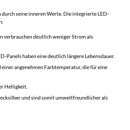
durch seine inneren Werte. Die integrierte LED-
n:
n verbrauchen deutlich weniger Strom als
ED-Panels haben eine deutlich längere Lebensdauer.
d einer angenehmen Farbtemperatur, die für eine
r Helligkeit.
cksilber und sind somit umweltfreundlicher als