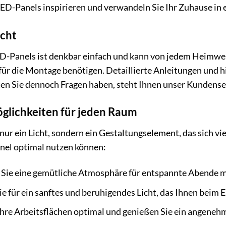
LED-Panels inspirieren und verwandeln Sie Ihr Zuhause in
cht
LED-Panels ist denkbar einfach und kann von jedem Heimw
e für die Montage benötigen. Detaillierte Anleitungen und hi
en Sie dennoch Fragen haben, steht Ihnen unser Kundense
öglichkeiten für jeden Raum
nur ein Licht, sondern ein Gestaltungselement, das sich vie
Panel optimal nutzen können:
 Sie eine gemütliche Atmosphäre für entspannte Abende m
e für ein sanftes und beruhigendes Licht, das Ihnen beim Ei
hre Arbeitsflächen optimal und genießen Sie ein angeneh