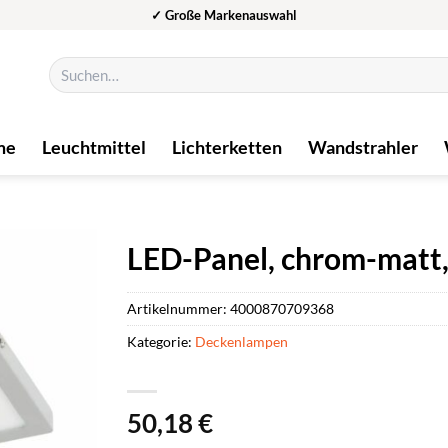
✓ Große Markenauswahl
Suchen
nach:
me
Leuchtmittel
Lichterketten
Wandstrahler
LED-Panel, chrom-matt, 
Artikelnummer:
4000870709368
Kategorie:
Deckenlampen
50,18
€