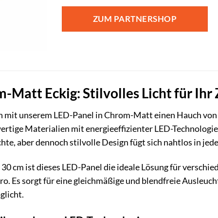
ZUM PARTNERSHOP
Matt Eckig: Stilvolles Licht für Ihr
n mit unserem LED-Panel in Chrom-Matt einen Hauch von 
ertige Materialien mit energieeffizienter LED-Technologi
chte, aber dennoch stilvolle Design fügt sich nahtlos in je
 30 cm ist dieses LED-Panel die ideale Lösung für versch
ro. Es sorgt für eine gleichmäßige und blendfreie Ausleuch
glicht.