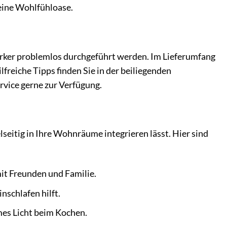
 eine Wohlfühloase.
erker problemlos durchgeführt werden. Im Lieferumfang
lfreiche Tipps finden Sie in der beiliegenden
rvice gerne zur Verfügung.
lseitig in Ihre Wohnräume integrieren lässt. Hier sind
it Freunden und Familie.
nschlafen hilft.
mes Licht beim Kochen.