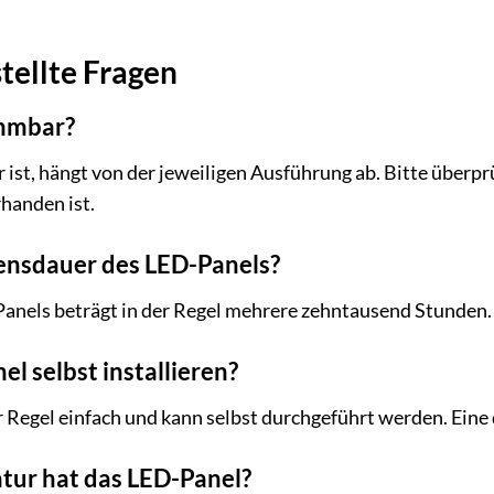
tellte Fragen
immbar?
st, hängt von der jeweiligen Ausführung ab. Bitte überpr
handen ist.
bensdauer des LED-Panels?
anels beträgt in der Regel mehrere zehntausend Stunden. 
l selbst installieren?
 der Regel einfach und kann selbst durchgeführt werden. Eine
ur hat das LED-Panel?