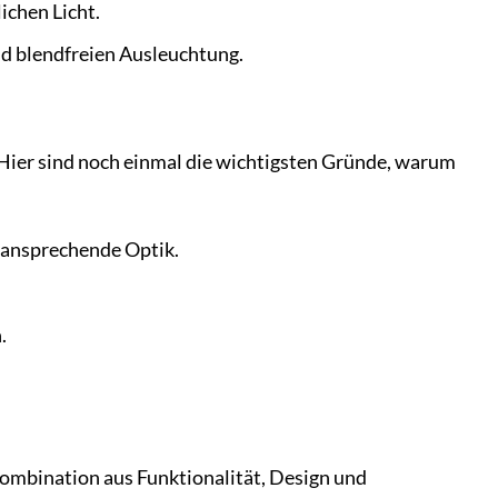
ichen Licht.
nd blendfreien Ausleuchtung.
 Hier sind noch einmal die wichtigsten Gründe, warum
 ansprechende Optik.
.
Kombination aus Funktionalität, Design und