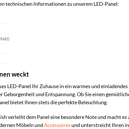
igen technischen Informationen zu unserem LED-Panel:
Matt)
onen weckt
dieses LED-Panel Ihr Zuhause in ein warmes und einladende
er Geborgenheit und Entspannung. Ob Sie einen gemütlich
anel bietet Ihnen stets die perfekte Beleuchtung.
sh verleiht dem Panel eine besondere Note und macht es z
odernen Möbeln und
Accessoires
und unterstreicht Ihren in