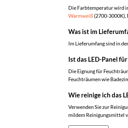
Die Farbtemperatur wird in
Warmweiß
(2700-3000K), 
Was ist im Lieferumf
Im Lieferumfang sind in de
Ist das LED-Panel fü
Die Eignung für Feuchträum
Feuchträumen wie Badezi
Wie reinige ich das 
Verwenden Sie zur Reinigun
mildem Reinigungsmittel ve