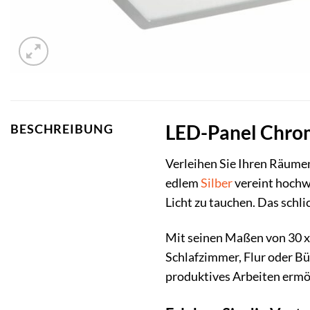
LED-Panel Chrom-
BESCHREIBUNG
Verleihen Sie Ihren Räume
edlem
Silber
vereint hochw
Licht zu tauchen. Das schli
Mit seinen Maßen von 30 x
Schlafzimmer, Flur oder Bü
produktives Arbeiten ermö