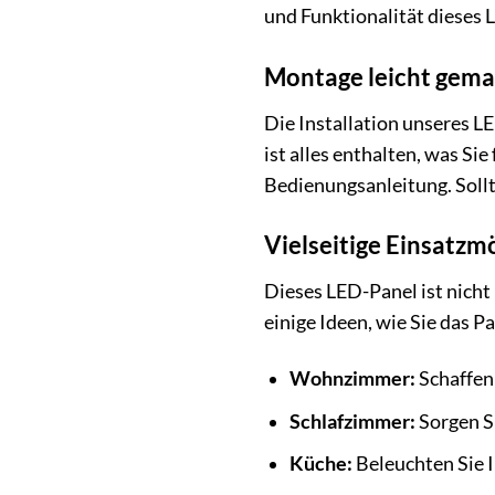
und Funktionalität dieses 
Montage leicht gema
Die Installation unseres 
ist alles enthalten, was Si
Bedienungsanleitung. Sollt
Vielseitige Einsatzm
Dieses LED-Panel ist nicht 
einige Ideen, wie Sie das 
Wohnzimmer:
Schaffen
Schlafzimmer:
Sorgen Si
Küche:
Beleuchten Sie I