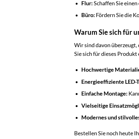
Flur:
Schaffen Sie einen
Büro:
Fördern Sie die K
Warum Sie sich für u
Wir sind davon überzeugt, 
Sie sich für dieses Produkt
Hochwertige Materiali
Energieeffiziente LED-
Einfache Montage:
Kann
Vielseitige Einsatzmögl
Modernes und stilvolle
Bestellen Sie noch heute I