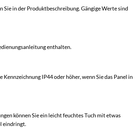
n Sie in der Produktbeschreibung. Gängige Werte sind
edienungsanleitung enthalten.
ie Kennzeichnung IP44 oder höher, wenn Sie das Panel in
ngen können Sie ein leicht feuchtes Tuch mit etwas
 eindringt.