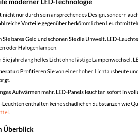
eile moderner LED-Technologie
nicht nur durch sein ansprechendes Design, sondern auch 
zahlreiche Vorteile gegenüber herkömmlichen Leuchtmittel
 Sie bares Geld und schonen Sie die Umwelt. LED-Leuchte
en oder Halogenlampen.
Sie jahrelang helles Licht ohne lästige Lampenwechsel. L
peratur:
Profitieren Sie von einer hohen Lichtausbeute un
orgt.
nges Aufwärmen mehr. LED-Panels leuchten sofort in volle
Leuchten enthalten keine schädlichen Substanzen wie Que
ttel
.
m Überblick