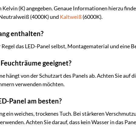
 Kelvin (K) angegeben. Genaue Informationen hierzu finde
Neutralweiß (4000K) und
Kaltweiß
(6000K).
ang enthalten?
r Regel das LED-Panel selbst, Montagematerial und eine B
r Feuchträume geeignet?
e hängt von der Schutzart des Panels ab. Achten Sie auf d
mmern verwenden möchten.
LED-Panel am besten?
g ein weiches, trockenes Tuch. Bei stärkeren Verschmutzu
rwenden. Achten Sie darauf, dass kein Wasser in das Panel