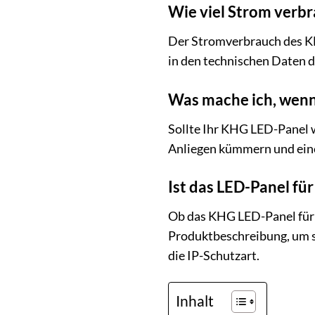
Wie viel Strom verb
Der Stromverbrauch des KHG
in den technischen Daten d
Was mache ich, wenn 
Sollte Ihr KHG LED-Panel 
Anliegen kümmern und eine 
Ist das LED-Panel fü
Ob das KHG LED-Panel für F
Produktbeschreibung, um si
die IP-Schutzart.
Inhalt