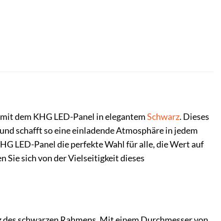
t mit dem KHG LED-Panel in elegantem
Schwarz
. Dieses
und schafft so eine einladende Atmosphäre in jedem
HG LED-Panel die perfekte Wahl für alle, die Wert auf
n Sie sich von der Vielseitigkeit dieses
anz des schwarzen Rahmens. Mit einem Durchmesser von