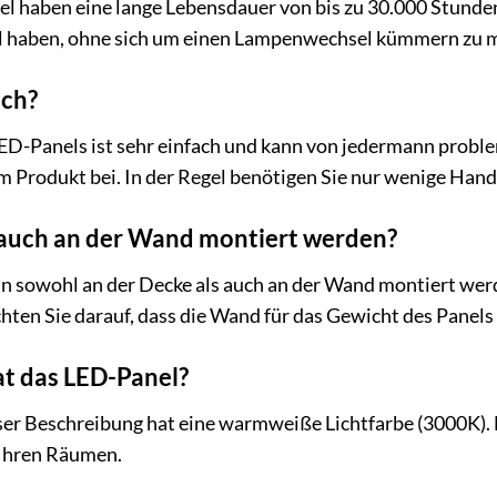
 haben eine lange Lebensdauer von bis zu 30.000 Stunden
l haben, ohne sich um einen Lampenwechsel kümmern zu 
ach?
D-Panels ist sehr einfach und kann von jedermann problem
 Produkt bei. In der Regel benötigen Sie nur wenige Handgr
auch an der Wand montiert werden?
n sowohl an der Decke als auch an der Wand montiert wer
hten Sie darauf, dass die Wand für das Gewicht des Panels 
at das LED-Panel?
r Beschreibung hat eine warmweiße Lichtfarbe (3000K). D
 Ihren Räumen.