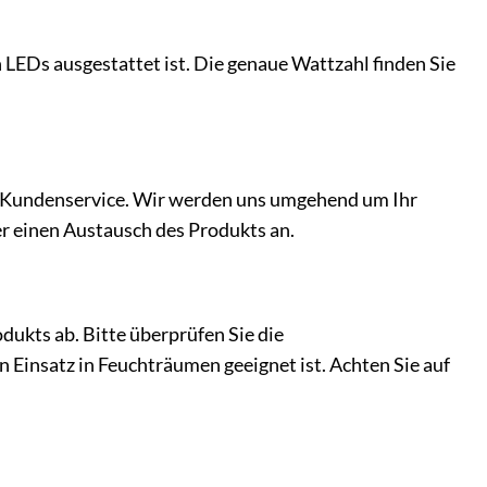
 LEDs ausgestattet ist. Die genaue Wattzahl finden Sie
en Kundenservice. Wir werden uns umgehend um Ihr
er einen Austausch des Produkts an.
ukts ab. Bitte überprüfen Sie die
 Einsatz in Feuchträumen geeignet ist. Achten Sie auf