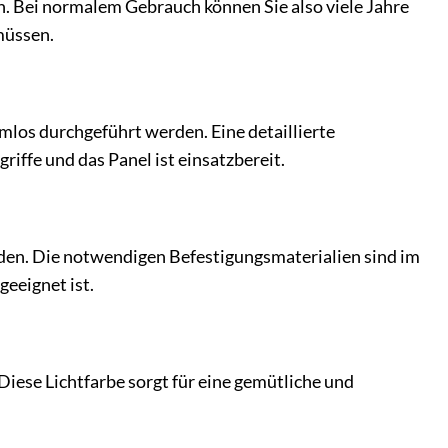
. Bei normalem Gebrauch können Sie also viele Jahre
müssen.
los durchgeführt werden. Eine detaillierte
iffe und das Panel ist einsatzbereit.
den. Die notwendigen Befestigungsmaterialien sind im
geeignet ist.
iese Lichtfarbe sorgt für eine gemütliche und