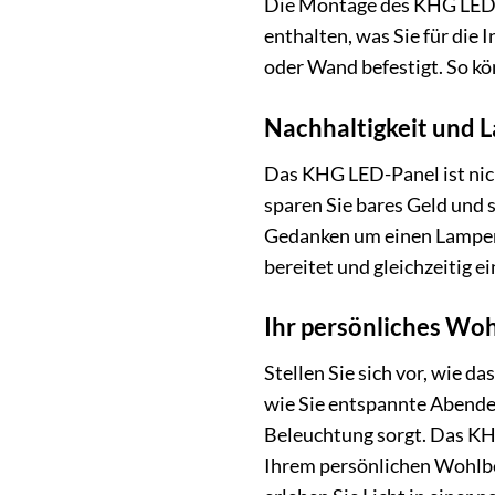
Die Montage des KHG LED-P
enthalten, was Sie für die
oder Wand befestigt. So kö
Nachhaltigkeit und La
Das KHG LED-Panel ist nich
sparen Sie bares Geld und s
Gedanken um einen Lampenw
bereitet und gleichzeitig 
Ihr persönliches Woh
Stellen Sie sich vor, wie 
wie Sie entspannte Abende 
Beleuchtung sorgt. Das KHG
Ihrem persönlichen Wohlbe