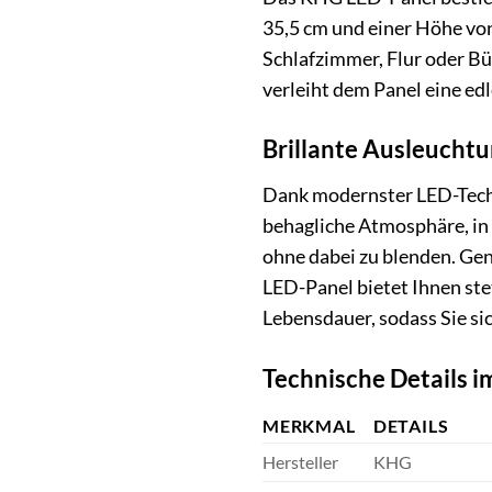
35,5 cm und einer Höhe von
Schlafzimmer, Flur oder Bü
verleiht dem Panel eine ed
Brillante Ausleucht
Dank modernster LED-Techn
behagliche Atmosphäre, in 
ohne dabei zu blenden. Gen
LED-Panel bietet Ihnen ste
Lebensdauer, sodass Sie s
Technische Details i
MERKMAL
DETAILS
Hersteller
KHG