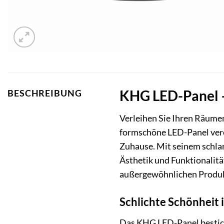
KHG LED-Panel –
BESCHREIBUNG
Verleihen Sie Ihren Räume
formschöne LED-Panel vere
Zuhause. Mit seinem schlan
Ästhetik und Funktionalität
außergewöhnlichen Produk
Schlichte Schönheit 
Das KHG LED-Panel bestich