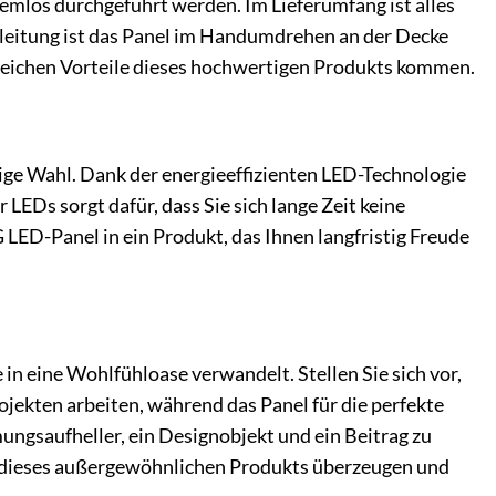
mlos durchgeführt werden. Im Lieferumfang ist alles
anleitung ist das Panel im Handumdrehen an der Decke
lreichen Vorteile dieses hochwertigen Produkts kommen.
tige Wahl. Dank der energieeffizienten LED-Technologie
LEDs sorgt dafür, dass Sie sich lange Zeit keine
D-Panel in ein Produkt, das Ihnen langfristig Freude
in eine Wohlfühloase verwandelt. Stellen Sie sich vor,
ojekten arbeiten, während das Panel für die perfekte
ungsaufheller, ein Designobjekt und ein Beitrag zu
e dieses außergewöhnlichen Produkts überzeugen und