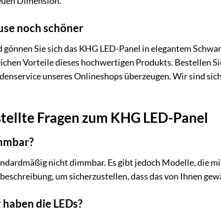
 neuen Dimension.
use noch schöner
nd gönnen Sie sich das KHG LED-Panel in elegantem Schwar
ichen Vorteile dieses hochwertigen Produkts. Bestellen Sie
denservice unseres Onlineshops überzeugen. Wir sind sic
stellte Fragen zum KHG LED-Panel
immbar?
dardmäßig nicht dimmbar. Es gibt jedoch Modelle, die mi
beschreibung, um sicherzustellen, dass das von Ihnen gew
 haben die LEDs?