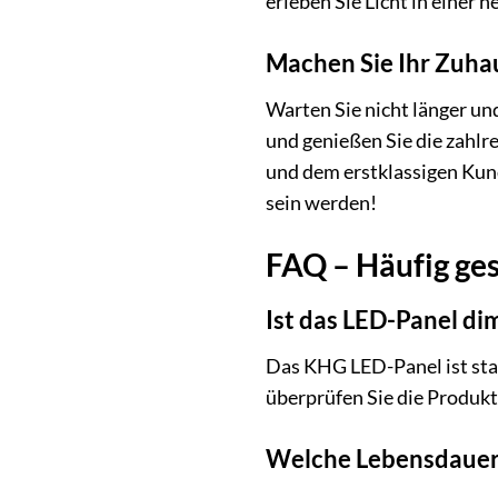
erleben Sie Licht in einer
Machen Sie Ihr Zuha
Warten Sie nicht länger u
und genießen Sie die zahlre
und dem erstklassigen Kun
sein werden!
FAQ – Häufig ge
Ist das LED-Panel d
Das KHG LED-Panel ist stan
überprüfen Sie die Produkt
Welche Lebensdauer