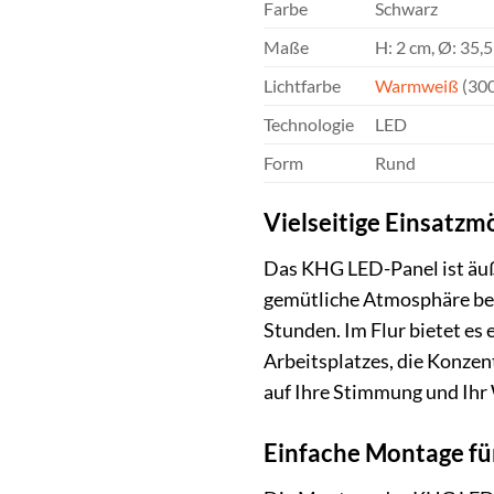
Farbe
Schwarz
Maße
H: 2 cm, Ø: 35,
Lichtfarbe
Warmweiß
(30
Technologie
LED
Form
Rund
Vielseitige Einsatzm
Das KHG LED-Panel ist äuß
gemütliche Atmosphäre bei
Stunden. Im Flur bietet es
Arbeitsplatzes, die Konzen
auf Ihre Stimmung und Ihr
Einfache Montage fü