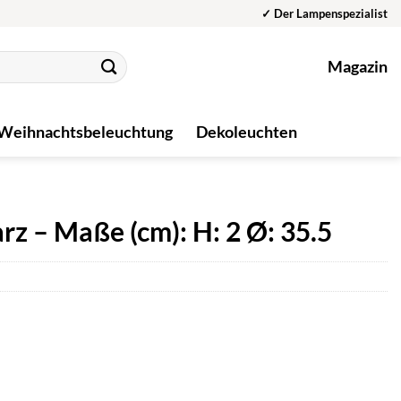
✓ Der Lampenspezialist
Magazin
Weihnachtsbeleuchtung
Dekoleuchten
z – Maße (cm): H: 2 Ø: 35.5