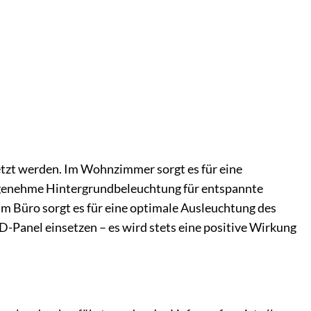
etzt werden. Im Wohnzimmer sorgt es für eine
ngenehme Hintergrundbeleuchtung für entspannte
 im Büro sorgt es für eine optimale Ausleuchtung des
D-Panel einsetzen – es wird stets eine positive Wirkung