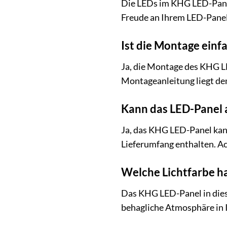
Die LEDs im KHG LED-Panel
Freude an Ihrem LED-Pane
Ist die Montage einf
Ja, die Montage des KHG LE
Montageanleitung liegt dem
Kann das LED-Panel 
Ja, das KHG LED-Panel kan
Lieferumfang enthalten. Ac
Welche Lichtfarbe h
Das KHG LED-Panel in diese
behagliche Atmosphäre in