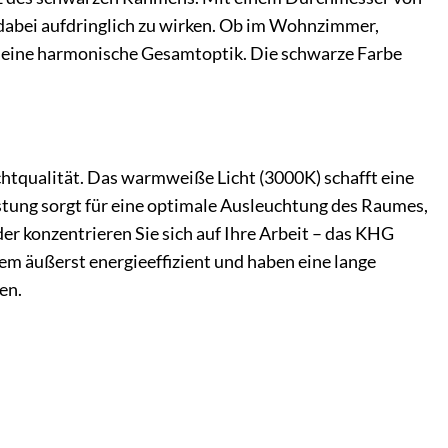
 dabei aufdringlich zu wirken. Ob im Wohnzimmer,
ür eine harmonische Gesamtoptik. Die schwarze Farbe
tqualität. Das warmweiße Licht (3000K) schafft eine
stung sorgt für eine optimale Ausleuchtung des Raumes,
r konzentrieren Sie sich auf Ihre Arbeit – das KHG
dem äußerst energieeffizient und haben eine lange
en.