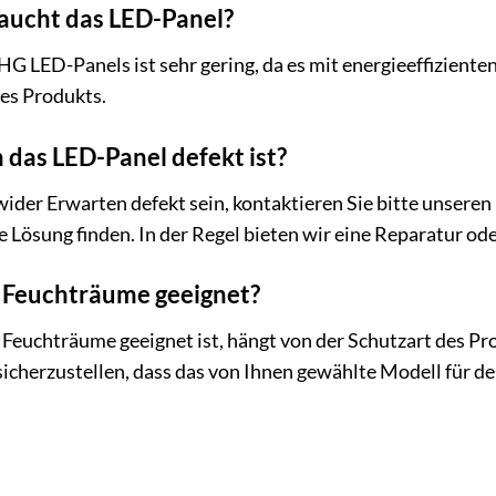
raucht das LED-Panel?
 LED-Panels ist sehr gering, da es mit energieeffizienten
es Produkts.
das LED-Panel defekt ist?
wider Erwarten defekt sein, kontaktieren Sie bitte unser
Lösung finden. In der Regel bieten wir eine Reparatur od
r Feuchträume geeignet?
euchträume geeignet ist, hängt von der Schutzart des Prod
cherzustellen, dass das von Ihnen gewählte Modell für den