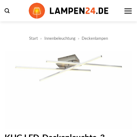
Zum
Inhalt
springen
Start
»
Innenbeleuchtung
»
Deckenlampen