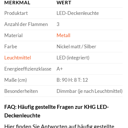
MERKMAL
WERT
Produktart
LED-Deckenleuchte
Anzahl der Flammen
3
Material
Metall
Farbe
Nickel matt / Silber
Leuchtmittel
LED (integriert)
Energieeffizienzklasse
A+
Maße (cm)
B: 90 H: 8 T: 12
Besonderheiten
Dimmbar (je nach Leuchtmittel)
FAQ: Häufig gestellte Fragen zur KHG LED-
Deckenleuchte
Hier finden Sie Antworten auf häufig gestellte