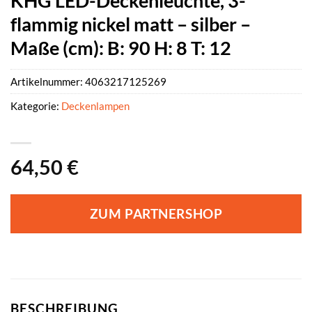
KHG LED-Deckenleuchte, 3-
flammig nickel matt – silber –
Maße (cm): B: 90 H: 8 T: 12
Artikelnummer:
4063217125269
Kategorie:
Deckenlampen
64,50
€
ZUM PARTNERSHOP
BESCHREIBUNG