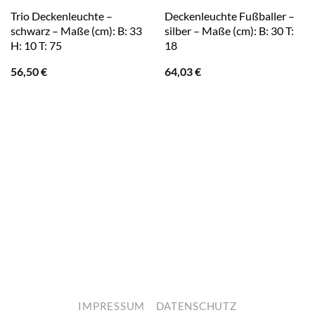
Trio Deckenleuchte –
Deckenleuchte Fußballer –
schwarz – Maße (cm): B: 33
silber – Maße (cm): B: 30 T:
H: 10 T: 75
18
56,50
€
64,03
€
IMPRESSUM
DATENSCHUTZ