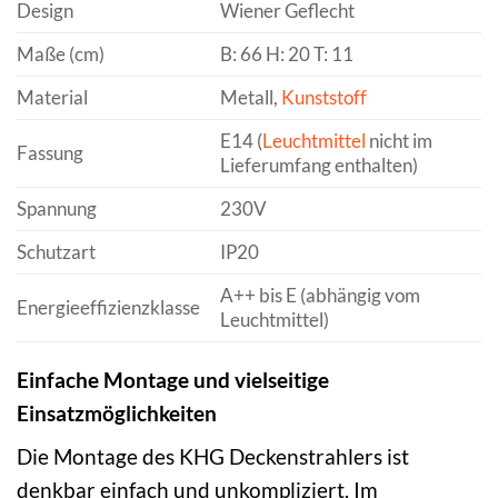
Design
Wiener Geflecht
Maße (cm)
B: 66 H: 20 T: 11
Material
Metall,
Kunststoff
E14 (
Leuchtmittel
nicht im
Fassung
Lieferumfang enthalten)
Spannung
230V
Schutzart
IP20
A++ bis E (abhängig vom
Energieeffizienzklasse
Leuchtmittel)
Einfache Montage und vielseitige
Einsatzmöglichkeiten
Die Montage des KHG Deckenstrahlers ist
denkbar einfach und unkompliziert. Im