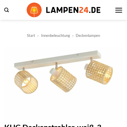
Zum
Inhalt
springen
Start
»
Innenbeleuchtung
»
Deckenlampen