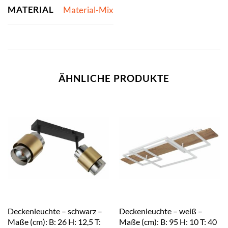
MATERIAL
Material-Mix
ÄHNLICHE PRODUKTE
Deckenleuchte – schwarz –
Deckenleuchte – weiß –
Maße (cm): B: 26 H: 12,5 T:
Maße (cm): B: 95 H: 10 T: 40