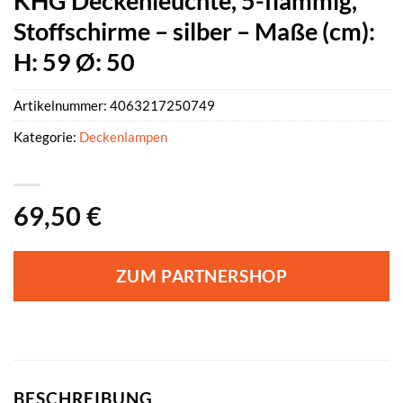
KHG Deckenleuchte, 5-flammig,
Stoffschirme – silber – Maße (cm):
H: 59 Ø: 50
Artikelnummer:
4063217250749
Kategorie:
Deckenlampen
69,50
€
ZUM PARTNERSHOP
BESCHREIBUNG