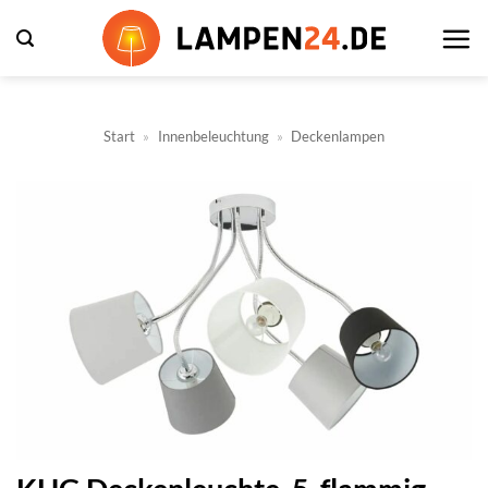
Zum
Inhalt
springen
Start
»
Innenbeleuchtung
»
Deckenlampen