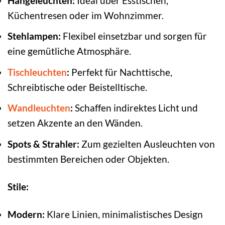
Hängeleuchten:
Ideal über Esstischen,
Küchentresen oder im Wohnzimmer.
Stehlampen:
Flexibel einsetzbar und sorgen für
eine gemütliche Atmosphäre.
Tischleuchten
:
Perfekt für Nachttische,
Schreibtische oder Beistelltische.
Wandleuchten
:
Schaffen indirektes Licht und
setzen Akzente an den Wänden.
Spots & Strahler:
Zum gezielten Ausleuchten von
bestimmten Bereichen oder Objekten.
Stile:
Modern:
Klare Linien, minimalistisches Design