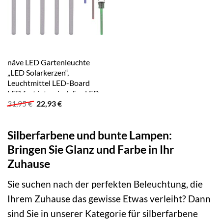
näve LED Gartenleuchte
„LED Solarkerzen“,
Leuchtmittel LED-Board
LED fest integriert, 5er LED-
Ursprünglicher
Aktueller
31,95
€
22,93
€
Leuchtstäbe,je 1x LED
Preis
Preis
Farbwechle 0,06W
war:
ist:
silberfarben, bunt
31,95 €
22,93 €.
Silberfarbene und bunte Lampen:
Bringen Sie Glanz und Farbe in Ihr
Zuhause
Sie suchen nach der perfekten Beleuchtung, die
Ihrem Zuhause das gewisse Etwas verleiht? Dann
sind Sie in unserer Kategorie für silberfarbene