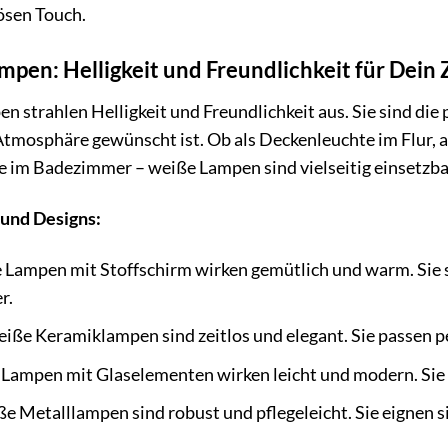
ösen Touch.
pen: Helligkeit und Freundlichkeit für Dein
 strahlen Helligkeit und Freundlichkeit aus. Sie sind die 
tmosphäre gewünscht ist. Ob als Deckenleuchte im Flur, a
 im Badezimmer – weiße Lampen sind vielseitig einsetzba
 und Designs:
Lampen mit Stoffschirm wirken gemütlich und warm. Sie s
r.
iße Keramiklampen sind zeitlos und elegant. Sie passen pe
ampen mit Glaselementen wirken leicht und modern. Sie s
e Metalllampen sind robust und pflegeleicht. Sie eignen 