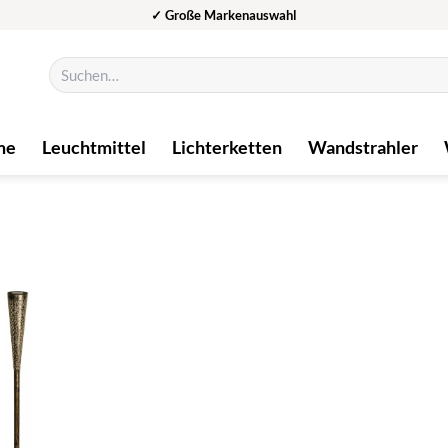
✓ Große Markenauswahl
Suchen
nach:
me
Leuchtmittel
Lichterketten
Wandstrahler