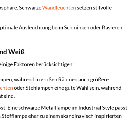
mosphäre. Schwarze
Wandleuchten
setzen stilvolle
optimale Ausleuchtung beim Schminken oder Rasieren.
 und Weiß
einige Faktoren berücksichtigen:
Lampen, während in großen Räumen auch größere
uchten
oder Stehlampen eine gute Wahl sein, während
t sind.
st. Eine schwarze Metalllampe im Industrial Style passt
 Stofflampe eher zu einem skandinavisch inspirierten