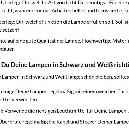
Überlege Dir, welche Art von Licht Du benötigst. Für ei
icht, während für das Arbeiten helles und fokussiertes Li
erlege Dir, welche Funktion die Lampe erfüllen soll. Soll 
e setzen?
te auf eine gute Qualität der Lampe. Hochwertige Material
sdauer.
t Du Deine Lampen in Schwarz und Weiß richt
Lampen in Schwarz und Weiß lange schön bleiben, solltest 
einige Deine Lampen regelmäßig mit einem weichen Tuch.
ittel verwenden.
l
:
Verwende die richtigen Leuchtmittel für Deine Lampen. A
berprüfe regelmäßig die Kabel und Stecker Deiner Lampe