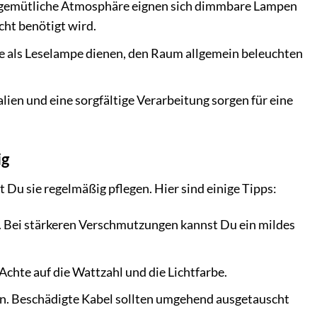
ne gemütliche Atmosphäre eignen sich dimmbare Lampen
cht benötigt wird.
sie als Leselampe dienen, den Raum allgemein beleuchten
ien und eine sorgfältige Verarbeitung sorgen für eine
ig
Du sie regelmäßig pflegen. Hier sind einige Tipps:
 Bei stärkeren Verschmutzungen kannst Du ein mildes
chte auf die Wattzahl und die Lichtfarbe.
n. Beschädigte Kabel sollten umgehend ausgetauscht