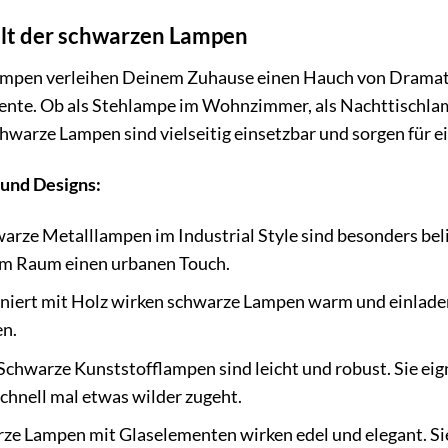
alt der schwarzen Lampen
mpen verleihen Deinem Zuhause einen Hauch von Dramatik u
kzente. Ob als Stehlampe im Wohnzimmer, als Nachttischla
chwarze Lampen sind vielseitig einsetzbar und sorgen für
 und Designs:
arze Metalllampen im Industrial Style sind besonders bel
em Raum einen urbanen Touch.
iert mit Holz wirken schwarze Lampen warm und einladend.
en.
Schwarze Kunststofflampen sind leicht und robust. Sie eig
schnell mal etwas wilder zugeht.
ze Lampen mit Glaselementen wirken edel und elegant. Si