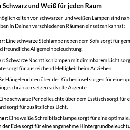
n Schwarz und Weiß für jeden Raum
möglichkeiten von schwarzen und weißen Lampen sind nahe
arben in Deinen verschiedenen Räumen einsetzen kannst:
r:
Eine schwarze Stehlampe neben dem Sofa sorgt für gemü
nd freundliche Allgemeinbeleuchtung.
r:
Schwarze Nachttischlampen mit dimmbarem Licht sorge
e sorgt für ausreichend Helligkeit beim Anziehen.
e Hängeleuchten über der Kücheninsel sorgen für eine op
ngeschränken setzen stilvolle Akzente.
Eine schwarze Pendelleuchte über dem Esstisch sorgt für 
d sorgt für zusätzliches Licht.
mer:
Eine weiße Schreibtischlampe sorgt für eine optimale
n der Ecke sorgt für eine angenehme Hintergrundbeleucht