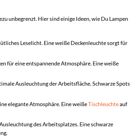
zu unbegrenzt. Hier sind einige Ideen, wie Du Lampen
tliches Leselicht. Eine weiße Deckenleuchte sorgt für
n für eine entspannende Atmosphäre. Eine weiße
timale Ausleuchtung der Arbeitsfläche. Schwarze Spots
eine elegante Atmosphäre. Eine weiße
Tischleuchte
auf
 Ausleuchtung des Arbeitsplatzes. Eine schwarze
ung.