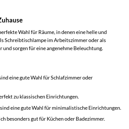
 Zuhause
perfekte Wahl für Räume, in denen eine helle und
ls Schreibtischlampe im Arbeitszimmer oder als
r und sorgen für eine angenehme Beleuchtung.
ind eine gute Wahl für Schlafzimmer oder
rfekt zu klassischen Einrichtungen.
ind eine gute Wahl für minimalistische Einrichtungen.
sich besonders gut für Küchen oder Badezimmer.