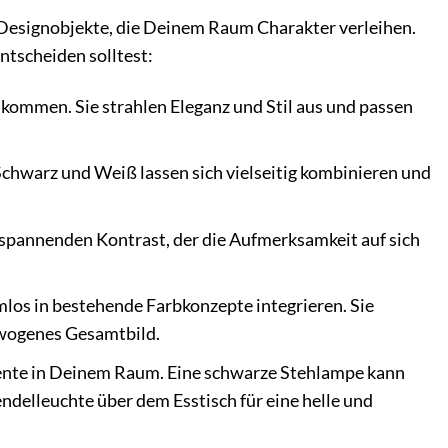
 Designobjekte, die Deinem Raum Charakter verleihen.
ntscheiden solltest:
kommen. Sie strahlen Eleganz und Stil aus und passen
chwarz und Weiß lassen sich vielseitig kombinieren und
spannenden Kontrast, der die Aufmerksamkeit auf sich
los in bestehende Farbkonzepte integrieren. Sie
ewogenes Gesamtbild.
ente in Deinem Raum. Eine schwarze Stehlampe kann
ndelleuchte über dem Esstisch für eine helle und