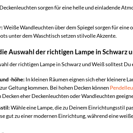
eckenleuchten sorgen für eine helle und einladende At
:
Weiße Wandleuchten über dem Spiegel sorgen für eine 
ts unter dem Waschtisch setzen stilvolle Akzente.
 die Auswahl der richtigen Lampe in Schwarz
ahl der richtigen Lampe in Schwarz und Weiß solltest Du 
und -höhe:
In kleinen Räumen eignen sich eher kleinere 
 zur Geltung kommen. Bei hohen Decken können
Pendelle
en Decken eher Deckenleuchten oder Wandleuchten geeigne
stil:
Wähle eine Lampe, die zu Deinem Einrichtungsstil pas
se gut zu einer modernen Einrichtung, während eine weiße