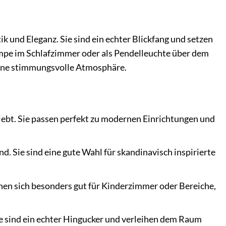
nd Eleganz. Sie sind ein echter Blickfang und setzen
mpe im Schlafzimmer oder als Pendelleuchte über dem
 eine stimmungsvolle Atmosphäre.
iebt. Sie passen perfekt zu modernen Einrichtungen und
 Sie sind eine gute Wahl für skandinavisch inspirierte
nen sich besonders gut für Kinderzimmer oder Bereiche,
e sind ein echter Hingucker und verleihen dem Raum