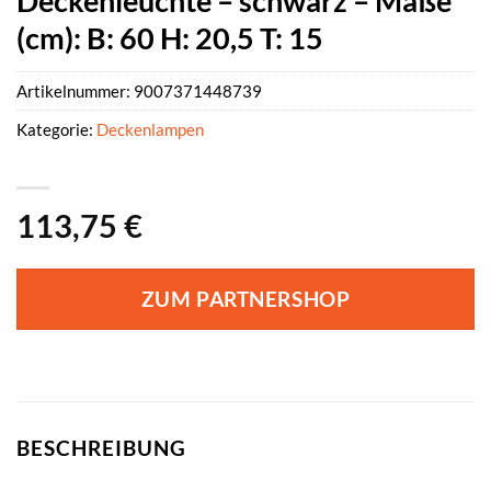
Deckenleuchte – schwarz – Maße
(cm): B: 60 H: 20,5 T: 15
Artikelnummer:
9007371448739
Kategorie:
Deckenlampen
113,75
€
ZUM PARTNERSHOP
BESCHREIBUNG