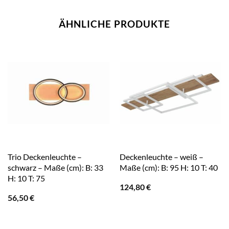
ÄHNLICHE PRODUKTE
Trio Deckenleuchte –
Deckenleuchte – weiß –
schwarz – Maße (cm): B: 33
Maße (cm): B: 95 H: 10 T: 40
H: 10 T: 75
124,80
€
56,50
€