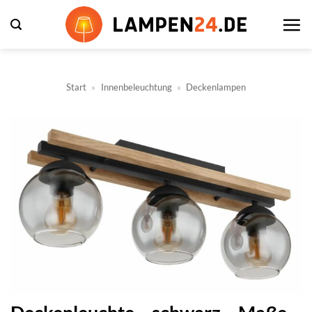
Zum
Inhalt
springen
Start
»
Innenbeleuchtung
»
Deckenlampen